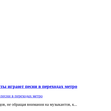
ты играют песни в переходах метро
ов, не обращая внимания на музыкантов, к...