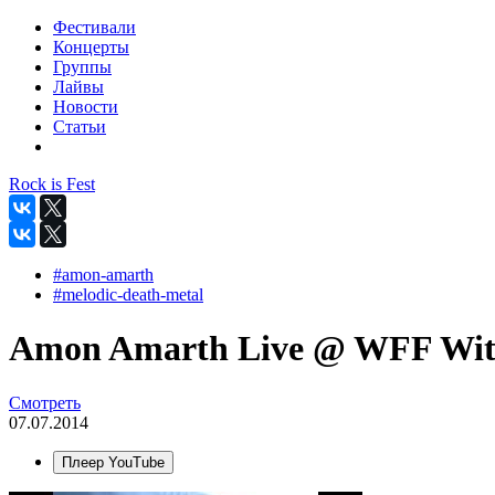
Фестивали
Концерты
Группы
Лайвы
Новости
Статьи
Rock is Fest
#amon-amarth
#melodic-death-metal
Amon Amarth Live @ WFF With f
Смотреть
07.07.2014
Плеер YouTube