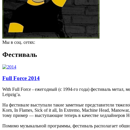
Мы в соц. сетях:
Фестиваль
Full Force 2014
With Full Force - ежегодный (с 1994-го года) фестиваль метал,
Leipzig’а.
На фестивале выступали такие заметные представители тяжелой м
Korn, In Flames, Sick of it all, In Extremo, Machine Head, Man
тому пример — выступающие теперь в качестве хедлайнеров He
Помимо музыкальной программы, фестиваль располагает обши