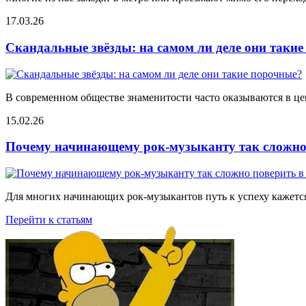
17.03.26
Скандальные звёзды: на самом ли деле они таки
В современном обществе знаменитости часто оказываются в цен
15.02.26
Почему начинающему рок-музыканту так сложно 
Для многих начинающих рок-музыкантов путь к успеху кажется
Перейти к статьям