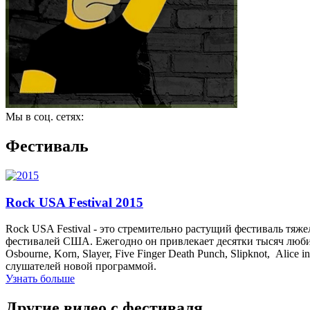
Мы в соц. сетях:
Фестиваль
Rock USA Festival 2015
Rock USA Festival - это стремительно растущий фестиваль тяж
фестивалей США. Ежегодно он привлекает десятки тысяч любит
Osbourne, Korn, Slayer, Five Finger Death Punch, Slipknot, Ali
слушателей новой программой.
Узнать больше
Другие видео с фестиваля