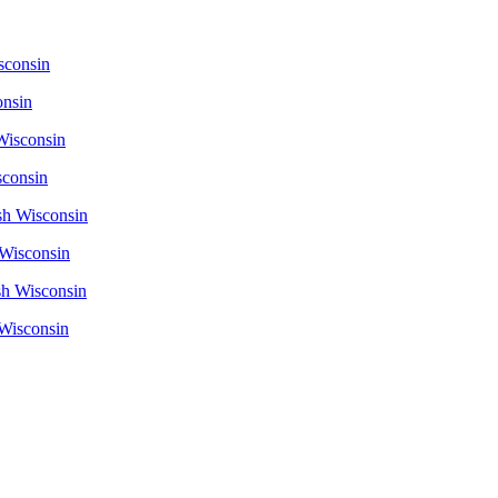
onsin
sconsin
 Wisconsin
 Wisconsin