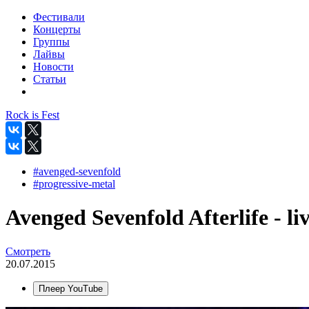
Фестивали
Концерты
Группы
Лайвы
Новости
Статьи
Rock is Fest
#avenged-sevenfold
#progressive-metal
Avenged Sevenfold Afterlife - l
Смотреть
20.07.2015
Плеер YouTube