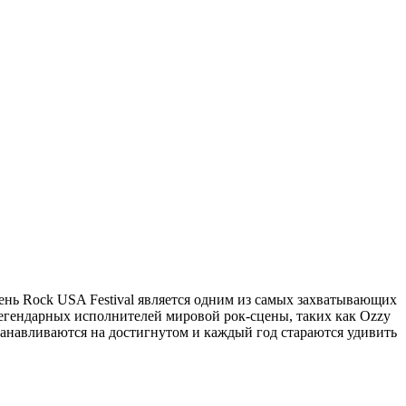
ень Rock USA Festival является одним из самых захватывающих
егендарных исполнителей мировой рок-сцены, таких как Ozzy
 останавливаются на достигнутом и каждый год стараются удивить