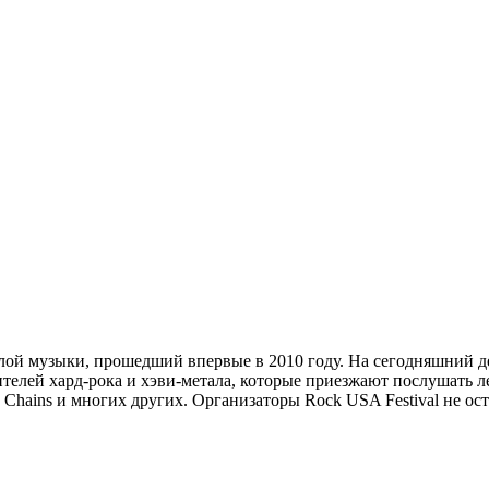
елой музыки, прошедший впервые в 2010 году. На сегодняшний д
елей хард-рока и хэви-метала, которые приезжают послушать л
ce in Chains и многих других. Организаторы Rock USA Festival не