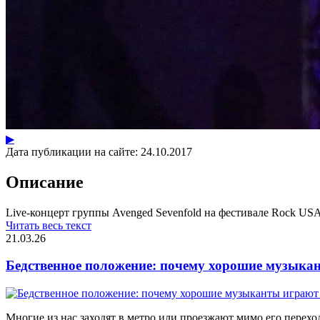
▶
Дата публикации на сайте:
24.10.2017
Описание
Live-концерт группы Avenged Sevenfold на фестивале Rock USA 
Читать весь текст
21.03.26
Бедственное положение: почему хорошие музыкан
Многие из нас заходят в метро или проезжают мимо его переход