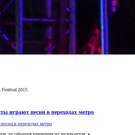
Festival 2015
ты играют песни в переходах метро
ов, не обращая внимания на музыкантов, к...