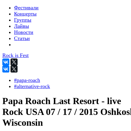
Фестивали
Концерты
Группы
Лайвы
Новости
Статьи
Rock is Fest
#papa-roach
#alternative-rock
Papa Roach Last Resort - live
Rock USA 07 / 17 / 2015 Oshkos
Wisconsin