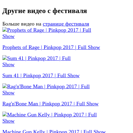
Другие видео с фестиваля
Больше видео на
странице фестиваля
Prophets of Rage | Pinkpop 2017 | Full Show
Sum 41 | Pinkpop 2017 | Full Show
Rag'n'Bone Man | Pinkpop 2017 | Full Show
Machine Gun Kelly | Pinkpop 2017 | Full Show