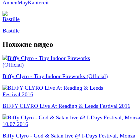
AnnenMayKantereit
Bastille
Похожие видео
Biffy Clyro - Tiny Indoor Fireworks (Official)
BIFFY CLYRO Live At Reading & Leeds Festival 2016
Biffy Clyro - God & Satan live @ I-Days Festival, Monza