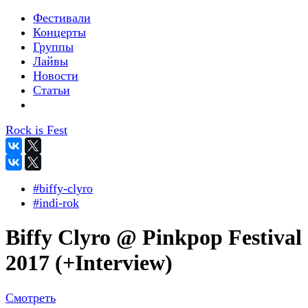
Фестивали
Концерты
Группы
Лайвы
Новости
Статьи
Rock is Fest
#biffy-clyro
#indi-rok
Biffy Clyro @ Pinkpop Festival
2017 (+Interview)
Смотреть