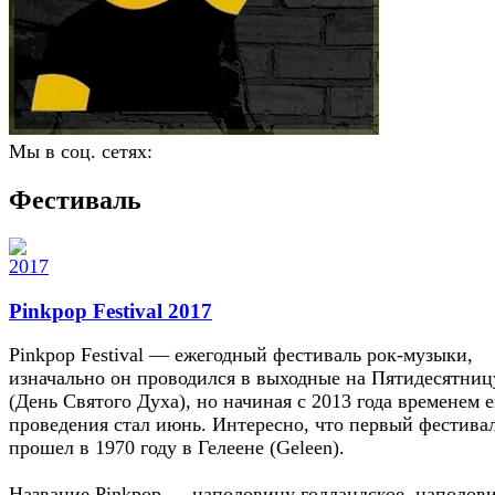
Мы в соц. сетях:
Фестиваль
Pinkpop Festival 2017
Pinkpop Festival — ежегодный фестиваль рок-музыки,
изначально он проводился в выходные на Пятидесятниц
(День Святого Духа), но начиная с 2013 года временем е
проведения стал июнь. Интересно, что первый фестива
прошел в 1970 году в Гелеене (Geleen).
Название Pinkpop — наполовину голландское, наполов