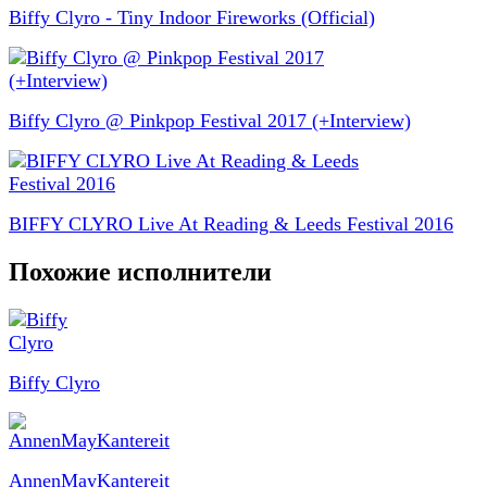
Biffy Clyro - Tiny Indoor Fireworks (Official)
Biffy Clyro @ Pinkpop Festival 2017 (+Interview)
BIFFY CLYRO Live At Reading & Leeds Festival 2016
Похожие исполнители
Biffy Clyro
AnnenMayKantereit