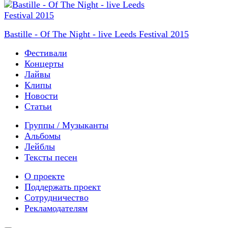
Bastille - Of The Night - live Leeds Festival 2015
Фестивали
Концерты
Лайвы
Клипы
Новости
Статьи
Группы / Музыканты
Альбомы
Лейблы
Тексты песен
О проекте
Поддержать проект
Сотрудничество
Рекламодателям