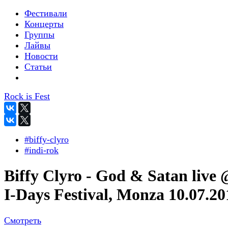
Фестивали
Концерты
Группы
Лайвы
Новости
Статьи
Rock is Fest
#biffy-clyro
#indi-rok
Biffy Clyro - God & Satan live
I-Days Festival, Monza 10.07.20
Смотреть