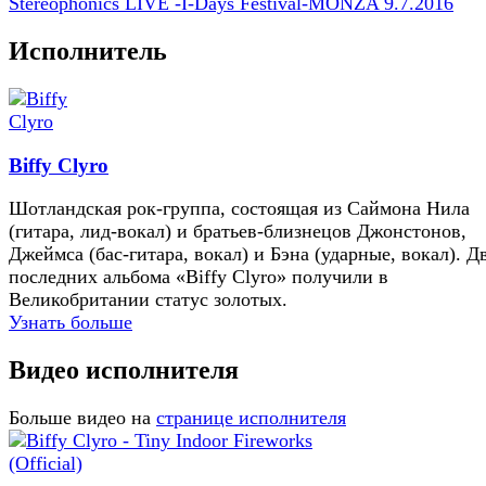
Stereophonics LIVE -I-Days Festival-MONZA 9.7.2016
Исполнитель
Biffy Clyro
Шотландская рок-группа, состоящая из Саймона Нила
(гитара, лид-вокал) и братьев-близнецов Джонстонов,
Джеймса (бас-гитара, вокал) и Бэна (ударные, вокал). Д
последних альбома «Biffy Clyro» получили в
Великобритании статус золотых.
Узнать больше
Видео исполнителя
Больше видео на
странице исполнителя