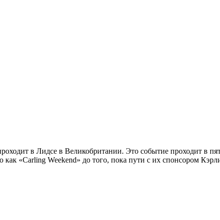
роходит в Лидсе в Великобритании. Это событие проходит в пятн
 как «Carling Weekend» до того, пока пути с их спонсором Кэрл