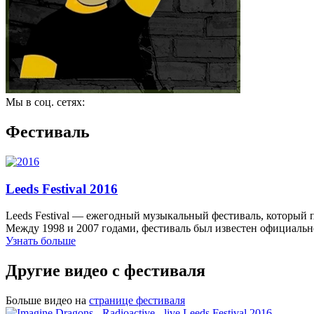
Мы в соц. сетях:
Фестиваль
Leeds Festival 2016
Leeds Festival — ежегодный музыкальный фестиваль, который п
Между 1998 и 2007 годами, фестиваль был известен официально
Узнать больше
Другие видео с фестиваля
Больше видео на
странице фестиваля