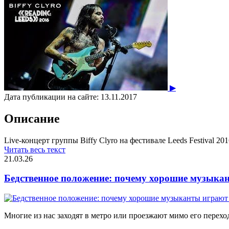
▶
Дата публикации на сайте:
13.11.2017
Описание
Live-концерт группы Biffy Clyro на фестивале Leeds Festival 20
Читать весь текст
21.03.26
Бедственное положение: почему хорошие музыкан
Многие из нас заходят в метро или проезжают мимо его переход