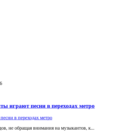
16
ты играют песни в переходах метро
ов, не обращая внимания на музыкантов, к...