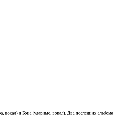
, вокал) и Бэна (ударные, вокал). Два последних альбома