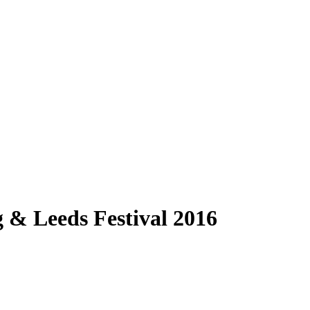
& Leeds Festival 2016