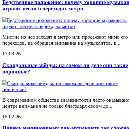
Бедственное положение: почему хорошие музыка
играют песни в переходах метро
Многие из нас заходят в метро или проезжают мимо его
переходов, не обращая внимания на музыкантов, к...
17.03.26
Скандальные звёзды: на самом ли деле они такие
порочные?
В современном обществе знаменитости часто оказывают
центре внимания не только благодаря своим до...
15.02.26
Почему начинающему рок-музыканту так сложн