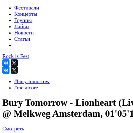
Фестивали
Концерты
Группы
Лайвы
Новости
Статьи
Rock is Fest
#bury-tomorrow
#metalcore
Bury Tomorrow - Lionheart (Li
@ Melkweg Amsterdam, 01'05'1
Смотреть