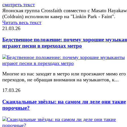
смотреть текст
Японская группа Crossfaith совместно с Masato Hayakaw
(Coldrain) исполнили кавер на "Linkin Park - Faint".
Читать весь текст
21.03.26
Бедственное положение: почему хорошие музыка
играют песни в переходах метро
Многие из нас заходят в метро или проезжают мимо его
переходов, не обращая внимания на музыкантов, к...
17.03.26
Скандальные звёзды: на самом ли деле они такие
порочные?