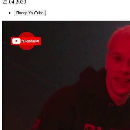
22.04.2020
Плеер YouTube