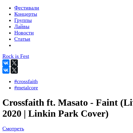
Фестивали
Концерты
Группы
Лайвы
Новости
Статьи
Rock is Fest
#crossfaith
#metalcore
Crossfaith ft. Masato - Faint (L
2020 | Linkin Park Cover)
Смотреть