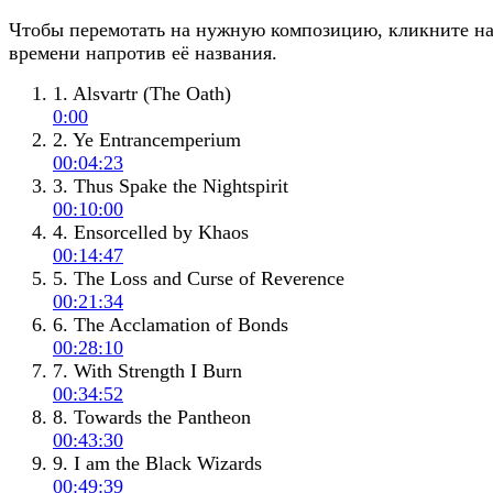
Чтобы перемотать на нужную композицию, кликните н
времени напротив её названия.
1. Alsvartr (The Oath)
0:00
2. Ye Entrancemperium
00:04:23
3. Thus Spake the Nightspirit
00:10:00
4. Ensorcelled by Khaos
00:14:47
5. The Loss and Curse of Reverence
00:21:34
6. The Acclamation of Bonds
00:28:10
7. With Strength I Burn
00:34:52
8. Towards the Pantheon
00:43:30
9. I am the Black Wizards
00:49:39