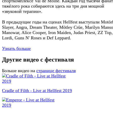
спорткомплексе Val de Moine. Каждый год тысячи фана
тяжёлого рока собираются здесь на три дня мощной
«звуковой терапии».
В предыдущие годы на сценах Hellfest выступали Motör
Slayer, Angra, Dream Theater, Mötley Crüe, Marilyn Manso
Manowar, Alice Cooper, Iron Maiden, Judas Priest, ZZ Top,
Lordi, Guns N' Roses и Def Leppard.
Узнать больше
Другие видео с фестиваля
Больше видео на
странице фестиваля
Cradle of Filth - Live at Hellfest 2019