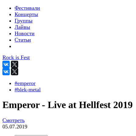
Фестивали
Концерты
Группы
Лайвы
Новости
Статьи
Rock is Fest
#emperor
#blek-metal
Emperor - Live at Hellfest 2019
Смотреть
05.07.2019