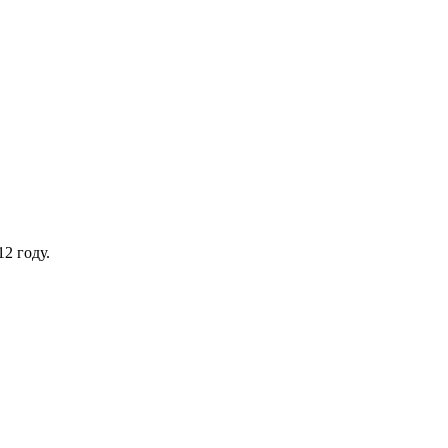
2 году.