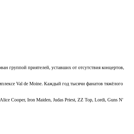
ован группой приятелей, уставших от отсутствия концертов,
омплексе Val de Moine. Каждый год тысячи фанатов тяжёлого
ce Cooper, Iron Maiden, Judas Priest, ZZ Top, Lordi, Guns N'