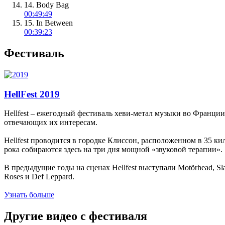
14. Body Bag
00:49:49
15. In Between
00:39:23
Фестиваль
HellFest 2019
Hellfest – ежегодный фестиваль хеви-метал музыки во Франции.
отвечающих их интересам.
Hellfest проводится в городке Клиссон, расположенном в 35 к
рока собираются здесь на три дня мощной «звуковой терапии».
В предыдущие годы на сценах Hellfest выступали Motörhead, Slaye
Roses и Def Leppard.
Узнать больше
Другие видео с фестиваля