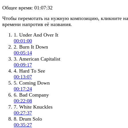
Общее время:
01:07:32
Чтобы перемотать на нужную композицию, кликните н
времени напротив её названия.
1. Under And Over It
00:01:00
2. Burn It Down
00:05:14
3. American Capitalist
00:09:17
4. Hard To See
00:13:07
5. Coming Down
00:17:24
6. Bad Company
00:22:08
7. White Knuckles
00:27:37
8. Drum Solo
00:35:27