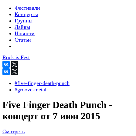
Фестивали
Концерты
Группы
Лайвы
Новости
Статьи
Rock is Fest
#five-finger-death-punch
#groove-metal
Five Finger Death Punch -
концерт от 7 июн 2015
Смотреть