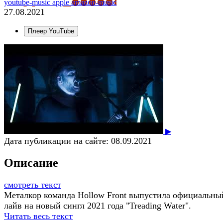
youtube-music
apple
amazon-music
27.08.2021
Плеер YouTube
▶
Дата публикации на сайте:
08.09.2021
Описание
смотреть текст
Металкор команда Hollow Front выпустила официальны
лайв на новый сингл 2021 года "Treading Water".
Читать весь текст