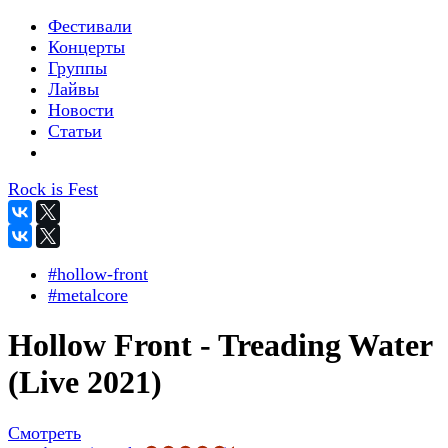
Фестивали
Концерты
Группы
Лайвы
Новости
Статьи
Rock is Fest
#hollow-front
#metalcore
Hollow Front - Treading Water
(Live 2021)
Смотреть