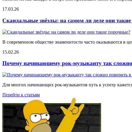
17.03.26
Скандальные звёзды: на самом ли деле они таки
В современном обществе знаменитости часто оказываются в цен
15.02.26
Почему начинающему рок-музыканту так сложно 
Для многих начинающих рок-музыкантов путь к успеху кажется
Перейти к статьям