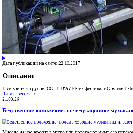
▶
Дата публикации на сайте:
22.10.2017
Описание
Live-концерт группы COTE D'AVER на фестивале Obscene Extr
Читать весь текст
21.03.26
Бедственное положение: почему хорошие музыкан
Многие из нас заходят в метро или проезжают мимо его переход