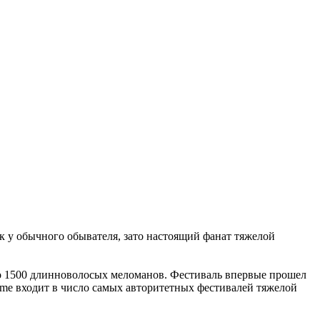
к у обычного обывателя, зато настоящий фанат тяжелой
оло 1500 длинноволосых меломанов. Фестиваль впервые прошел
eme входит в число самых авторитетных фестивалей тяжелой