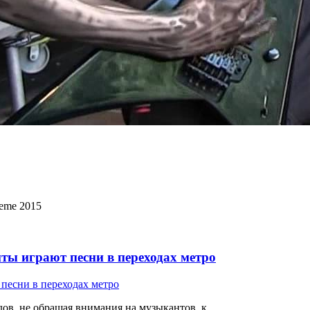
eme 2015
ты играют песни в переходах метро
ов, не обращая внимания на музыкантов, к...