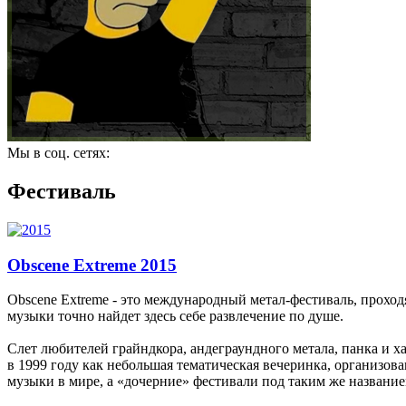
Мы в соц. сетях:
Фестиваль
Obscene Extreme 2015
Obscene Extreme - это международный метал-фестиваль, прохо
музыки точно найдет здесь себе развлечение по душе.
Слет любителей грайндкора, андеграундного метала, панка и 
в 1999 году как небольшая тематическая вечеринка, организов
музыки в мире, а «дочерние» фестивали под таким же названи