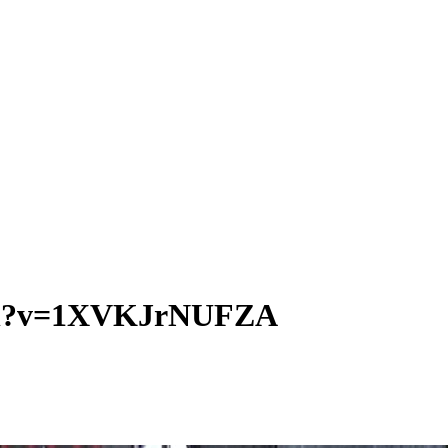
tch?v=1XVKJrNUFZA