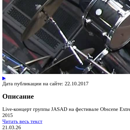
▶
Дата публикации на сайте:
22.10.2017
Описание
Live-концерт группы JASAD на фестивале Obscene Extr
2015
Читать весь текст
21.03.26