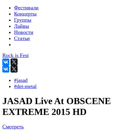
Фестивали
Концерты
Группы
Лайвы
Новости
Статьи
Rock is Fest
#jasad
#det-metal
JASAD Live At OBSCENE
EXTREME 2015 HD
Смотреть