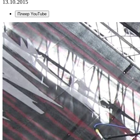
13.10.2015
Плеер YouTube