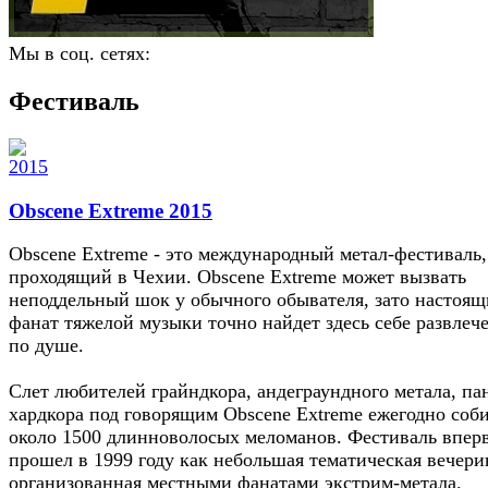
Мы в соц. сетях:
Фестиваль
Obscene Extreme 2015
Obscene Extreme - это международный метал-фестиваль,
проходящий в Чехии. Obscene Extreme может вызвать
неподдельный шок у обычного обывателя, зато настоя
фанат тяжелой музыки точно найдет здесь себе развлеч
по душе.
Слет любителей грайндкора, андеграундного метала, па
хардкора под говорящим Obscene Extreme ежегодно соб
около 1500 длинноволосых меломанов. Фестиваль впер
прошел в 1999 году как небольшая тематическая вечери
организованная местными фанатами экстрим-метала.