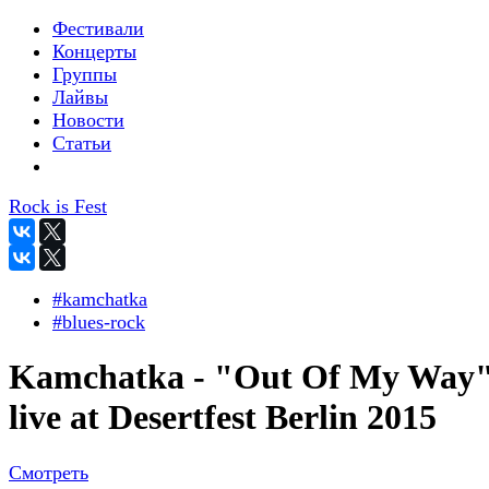
Фестивали
Концерты
Группы
Лайвы
Новости
Статьи
Rock is Fest
#kamchatka
#blues-rock
Kamchatka - "Out Of My Way
live at Desertfest Berlin 2015
Смотреть