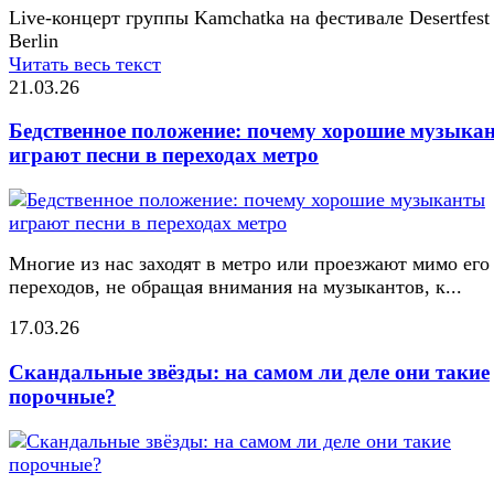
Live-концерт группы Kamchatka на фестивале Desertfest
Berlin
Читать весь текст
21.03.26
Бедственное положение: почему хорошие музыка
играют песни в переходах метро
Многие из нас заходят в метро или проезжают мимо его
переходов, не обращая внимания на музыкантов, к...
17.03.26
Скандальные звёзды: на самом ли деле они такие
порочные?