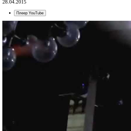
28.04.2015
Плеер YouTube