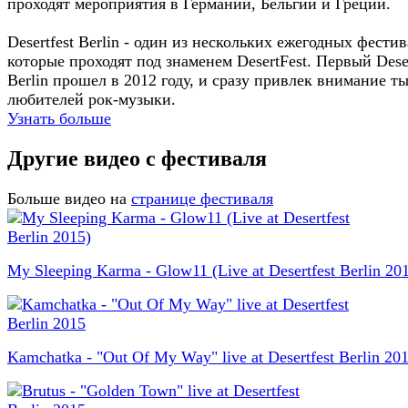
проходят мероприятия в Германии, Бельгии и Греции.
Desertfest Berlin - один из нескольких ежегодных фестив
которые проходят под знаменем DesertFest. Первый Deser
Berlin прошел в 2012 году, и сразу привлек внимание т
любителей рок-музыки.
Узнать больше
Другие видео с фестиваля
Больше видео на
странице фестиваля
My Sleeping Karma - Glow11 (Live at Desertfest Berlin 20
Kamchatka - "Out Of My Way" live at Desertfest Berlin 20