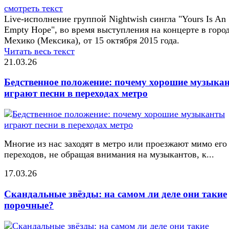
смотреть текст
Live-исполнение группой Nightwish сингла "Yours Is An
Empty Hope", во время выступления на концерте в горо
Мехико (Мексика), от 15 октября 2015 года.
Читать весь текст
21.03.26
Бедственное положение: почему хорошие музыка
играют песни в переходах метро
Многие из нас заходят в метро или проезжают мимо его
переходов, не обращая внимания на музыкантов, к...
17.03.26
Скандальные звёзды: на самом ли деле они такие
порочные?