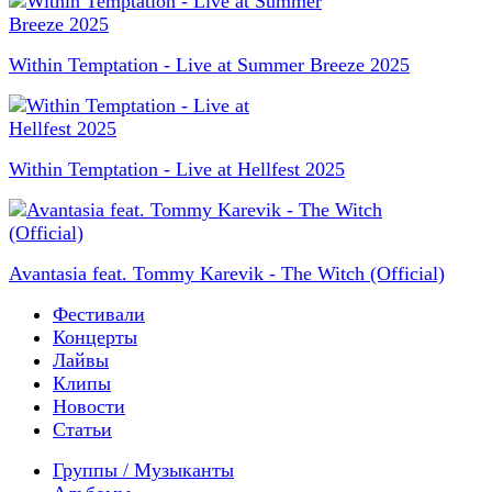
Within Temptation - Live at Summer Breeze 2025
Within Temptation - Live at Hellfest 2025
Avantasia feat. Tommy Karevik - The Witch (Official)
Фестивали
Концерты
Лайвы
Клипы
Новости
Статьи
Группы / Музыканты