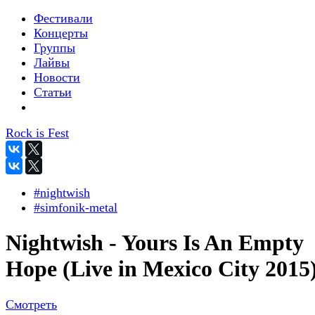
Фестивали
Концерты
Группы
Лайвы
Новости
Статьи
Rock is Fest
#nightwish
#simfonik-metal
Nightwish - Yours Is An Empty
Hope (Live in Mexico City 2015
Смотреть