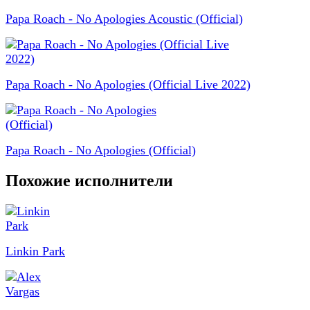
Papa Roach - No Apologies Acoustic (Official)
Papa Roach - No Apologies (Official Live 2022)
Papa Roach - No Apologies (Official)
Похожие исполнители
Linkin Park