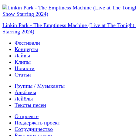
Linkin Park - The Emptiness Machine (Live at The Tonigh
Starring 2024)
Фестивали
Концерты
Лайвы
Клипы
Новости
Статьи
Группы / Музыканты
Альбомы
Лейблы
Тексты песен
О проекте
Поддержать проект
Сотрудничество
Рекламодателям