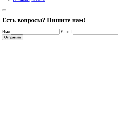
Есть вопросы? Пишите нам!
Имя
E-mail