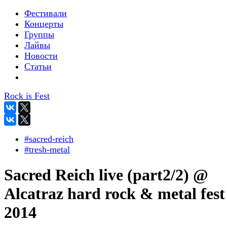
Фестивали
Концерты
Группы
Лайвы
Новости
Статьи
Rock is Fest
#sacred-reich
#tresh-metal
Sacred Reich live (part2/2) @
Alcatraz hard rock & metal fest
2014