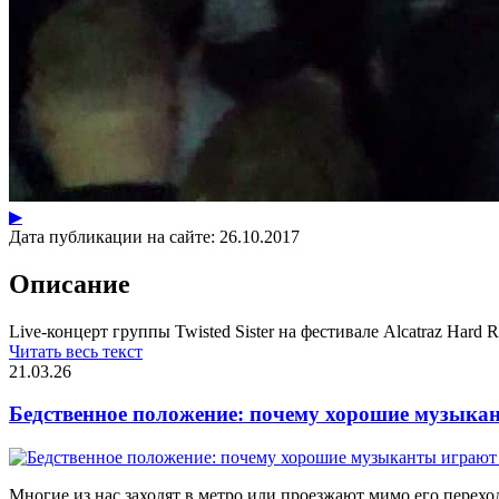
▶
Дата публикации на сайте:
26.10.2017
Описание
Live-концерт группы Twisted Sister на фестивале Alcatraz Hard R
Читать весь текст
21.03.26
Бедственное положение: почему хорошие музыкан
Многие из нас заходят в метро или проезжают мимо его переход