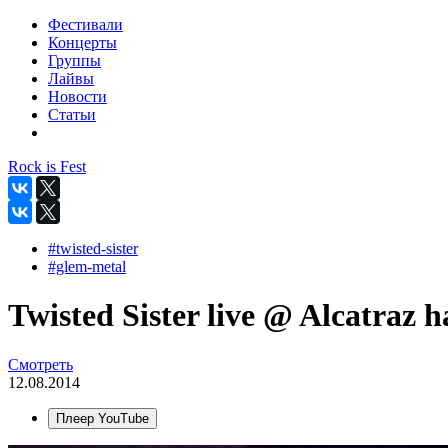
Фестивали
Концерты
Группы
Лайвы
Новости
Статьи
Rock is Fest
#twisted-sister
#glem-metal
Twisted Sister live @ Alcatraz 
Смотреть
12.08.2014
Плеер YouTube