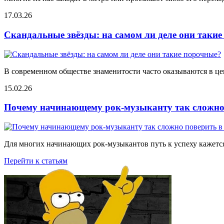
17.03.26
Скандальные звёзды: на самом ли деле они таки
В современном обществе знаменитости часто оказываются в цен
15.02.26
Почему начинающему рок-музыканту так сложно 
Для многих начинающих рок-музыкантов путь к успеху кажется
Перейти к статьям