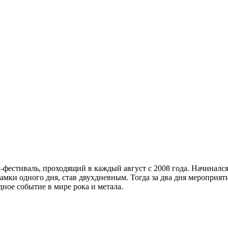
етал-фестиваль, проходящий в каждый август с 2008 года. Начина
рамки одного дня, став двухдневным. Тогда за два дня мероприя
одное событие в мире рока и метала.