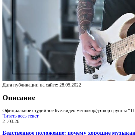
Дата публикации на сайте:
28.05.2022
Описание
Официальное студийное live-видео металкор/дэткор группы "The 
Читать весь текст
21.03.26
Бедственное положение: почему хорошие музыкан