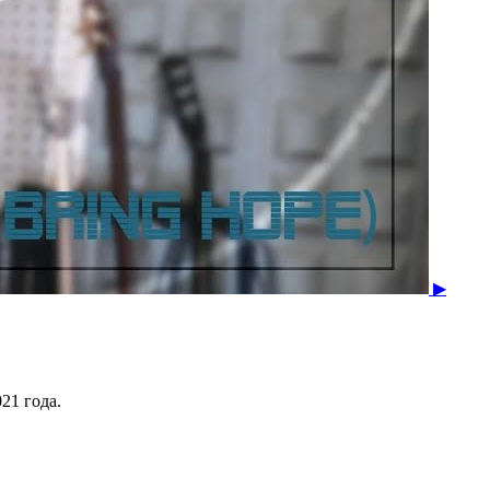
▶
21 года.