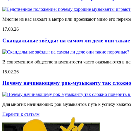
Многие из нас заходят в метро или проезжают мимо его переход
17.03.26
Скандальные звёзды: на самом ли деле они таки
В современном обществе знаменитости часто оказываются в цен
15.02.26
Почему начинающему рок-музыканту так сложно 
Для многих начинающих рок-музыкантов путь к успеху кажется
Перейти к статьям