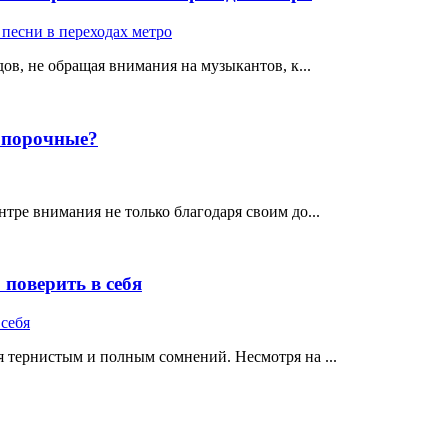
ов, не обращая внимания на музыкантов, к...
е порочные?
тре внимания не только благодаря своим до...
поверить в себя
 тернистым и полным сомнений. Несмотря на ...