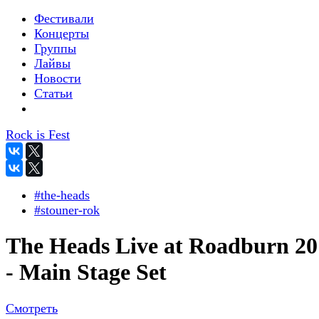
Фестивали
Концерты
Группы
Лайвы
Новости
Статьи
Rock is Fest
#the-heads
#stouner-rok
The Heads Live at Roadburn 20
- Main Stage Set
Смотреть