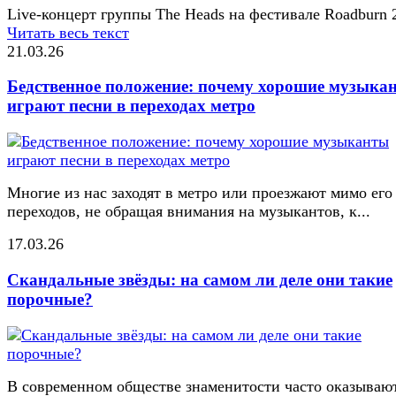
Live-концерт группы The Heads на фестивале Roadburn 
Читать весь текст
21.03.26
Бедственное положение: почему хорошие музыка
играют песни в переходах метро
Многие из нас заходят в метро или проезжают мимо его
переходов, не обращая внимания на музыкантов, к...
17.03.26
Скандальные звёзды: на самом ли деле они такие
порочные?
В современном обществе знаменитости часто оказывают