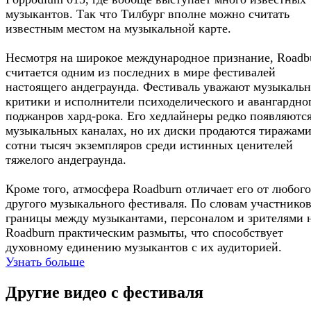
музыкантов. Так что Тилбург вполне можно считать
известным местом на музыкальной карте.
Несмотря на широкое международное признание, Roadb
считается одним из последних в мире фестивалей
настоящего андеграунда. Фестиваль уважают музыкаль
критики и исполнители психоделического и авангардно
поджанров хард-рока. Его хедлайнеры редко появляются
музыкальных каналах, но их диски продаются тиражами
сотни тысяч экземпляров среди истинных ценителей
тяжелого андеграунда.
Кроме того, атмосфера Roadburn отличает его от любого
другого музыкального фестиваля. По словам участников
границы между музыкантами, персоналом и зрителями 
Roadburn практическим размыты, что способствует
духовному единению музыкантов с их аудиторией.
Узнать больше
Другие видео с фестиваля