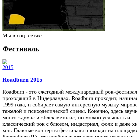
Мы в соц. сетях:
Фестиваль
Roadburn 2015
Roadburn - это ежегодный международный рок-фестивал
проходящий в Нидерландах. Roadburn проходит, начина
1999 года, и собирает самую интересную музыку миров
тяжелой и психоделической сцены. Конечно, здесь звуч
много «дума» и «блек-метала», но можно услышать и
классический рок с блюзом, индастриал, фолк и даже х
хоп. Главные концерты фестиваля проходят на площадк
Poppodium 013, где вообще выступает много известных