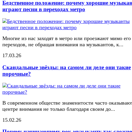
Бедственное положение: почему хорошие музыка
играют песни в переходах метро
Многие из нас заходят в метро или проезжают мимо его
переходов, не обращая внимания на музыкантов, к...
17.03.26
Скандальные звёзды: на самом ли деле они такие
порочные?
В современном обществе знаменитости часто оказывают
центре внимания не только благодаря своим до...
15.02.26
Почему начинающему рок-музыканту так сложн