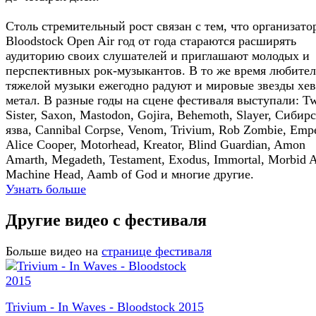
Столь стремительный рост связан с тем, что организато
Bloodstock Open Air год от года стараются расширять
аудиторию своих слушателей и приглашают молодых и
перспективных рок-музыкантов. В то же время любите
тяжелой музыки ежегодно радуют и мировые звезды хев
метал. В разные годы на сцене фестиваля выступали: Tw
Sister, Saxon, Mastodon, Gojira, Behemoth, Slayer, Сибир
язва, Cannibal Corpse, Venom, Trivium, Rob Zombie, Empe
Alice Cooper, Motorhead, Kreator, Blind Guardian, Amon
Amarth, Megadeth, Testament, Exodus, Immortal, Morbid A
Machine Head, Aamb of God и многие другие.
Узнать больше
Другие видео с фестиваля
Больше видео на
странице фестиваля
Trivium - In Waves - Bloodstock 2015