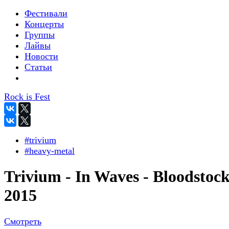
Фестивали
Концерты
Группы
Лайвы
Новости
Статьи
Rock is Fest
#trivium
#heavy-metal
Trivium - In Waves - Bloodstoc
2015
Смотреть