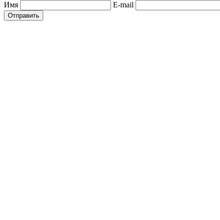
Имя
E-mail