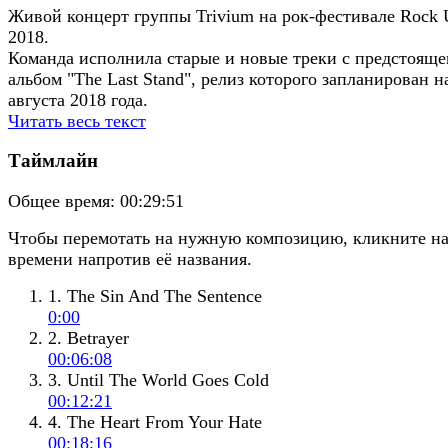
Живой концерт группы Trivium на рок-фестивале Rock
2018.
Команда исполнила старые и новые треки с предстояще
альбом "The Last Stand", релиз которого запланирован н
августа 2018 года.
Читать весь текст
Таймлайн
Общее время:
00:29:51
Чтобы перемотать на нужную композицию, кликните н
времени напротив её названия.
1. The Sin And The Sentence
0:00
2. Betrayer
00:06:08
3. Until The World Goes Cold
00:12:21
4. The Heart From Your Hate
00:18:16