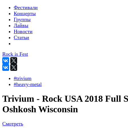
Фестивали
Концерты
Группы
Лайвы
Новости
Статьи
Rock is Fest
#trivium
#heavy-metal
Trivium - Rock USA 2018 Full S
Oshkosh Wisconsin
Смотреть