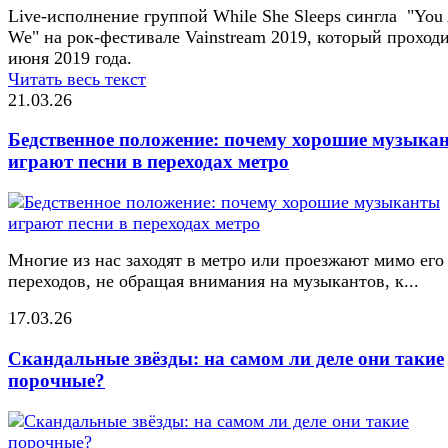
Live-исполнение группой While She Sleeps сингла "You
We" на рок-фестивале Vainstream 2019, который проход
июня 2019 года.
Читать весь текст
21.03.26
Бедственное положение: почему хорошие музыка
играют песни в переходах метро
Многие из нас заходят в метро или проезжают мимо его
переходов, не обращая внимания на музыкантов, к...
17.03.26
Скандальные звёзды: на самом ли деле они такие
порочные?