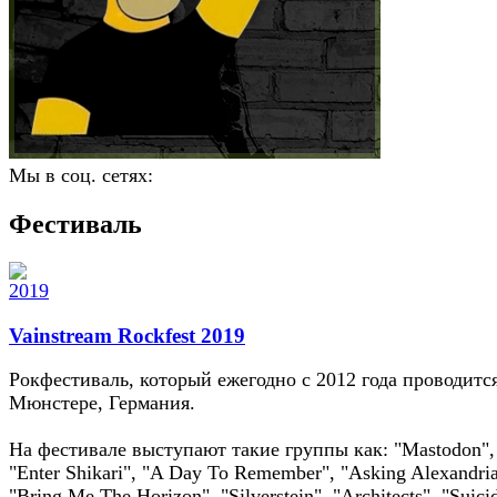
Мы в соц. сетях:
Фестиваль
Vainstream Rockfest 2019
Рокфестиваль, который ежегодно с 2012 года проводитс
Мюнстере, Германия.
На фестивале выступают такие группы как: "Mastodon",
"Enter Shikari", "A Day To Remember", "Asking Alexandria
"Bring Me The Horizon", "Silverstein", "Architects", "Suici