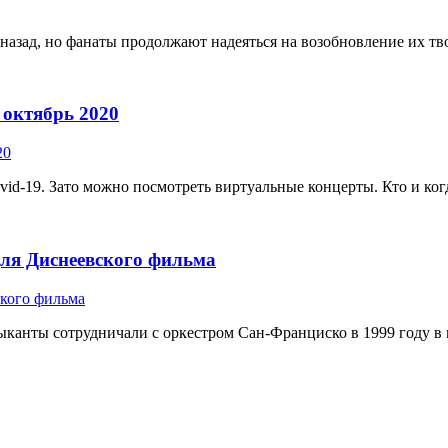
 назад, но фанаты продолжают надеяться на возобновление их тво
 октябрь 2020
-19. Зато можно посмотреть виртуальные концерты. Кто и когда 
 для Диснеевского фильма
ыканты сотрудничали с оркестром Сан-Франциско в 1999 году в пе