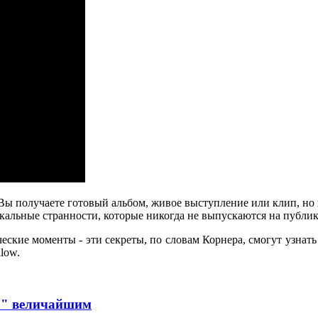
. Вы получаете готовый альбом, живое выступление или клип, но 
альные странности, которые никогда не выпускаются на публик
ские моменты - эти секреты, по словам Корнера, смогут узнать
low.
in" величайшим