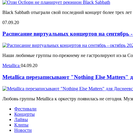
Black Sabbath отыграли свой последний концерт более трех лет
07.09.20
Расписание виртуальных концертов на сентябрь -
Наши любимые группы по-прежнему не гастролируют из-за Covid
Metallica
04.09.20
Metallica перезаписывают "Nothing Else Matters"
Любовь группы Metallica к оркестру появилась не сегодня. Муз
Фестивали
Концерты
Лайвы
Клипы
Новости