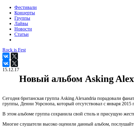
Фестивали
Концерты
Группы
Лайвы
Новости
Статьи
Rock is Fest
15.12.17
Новый альбом Asking Alex
Сегодня британская группа Asking Alexandria порадовали фана
группы, Денни Уорснопа, который отсутствовал с января 2015 п
В этом альбоме группа сохранила свой стиль и присущую жестко
Многие слушатели высоко оценили данный альбом, послушайте