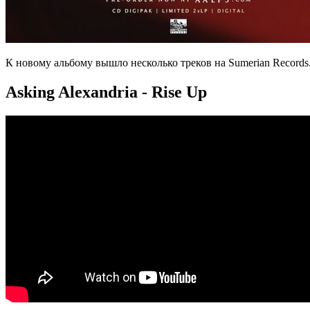
К новому альбому вышло несколько треков на Sumerian Records
Asking Alexandria - Rise Up