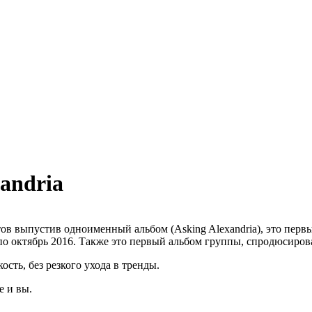
andria
тов выпустив одноименный альбом (Asking Alexandria), это пер
о октябрь 2016. Также это первый альбом группы, спродюсирован
сть, без резкого ухода в тренды.
 и вы.