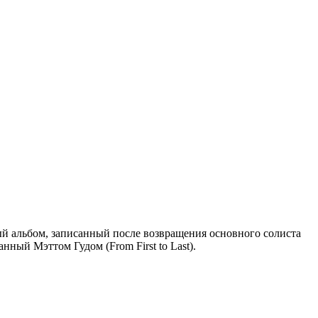
вый альбом, записанный после возвращения основного солиста
ный Мэттом Гудом (From First to Last).