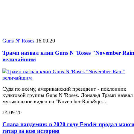
Guns N' Roses
16.09.20
Трамп назвал клип Guns N 'Roses "November Rai
величайшим
Судя по всему, американский президент - поклонник
культовой группы Guns N 'Roses. Дональд Трамп назвал
музыкальное видео на "November Rain&qu...
14.09.20
Слава пандемии: в 2020 году Fender продал макс
гитар за всю историю