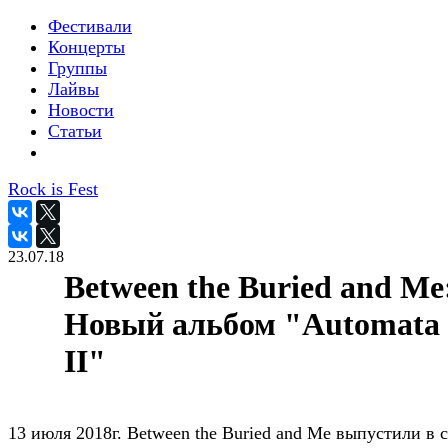
Фестивали
Концерты
Группы
Лайвы
Новости
Статьи
Rock is Fest
23.07.18
Between the Buried and Me
Новый альбом "Automata
II"
13 июля 2018г. Between the Buried and Me выпустили в 