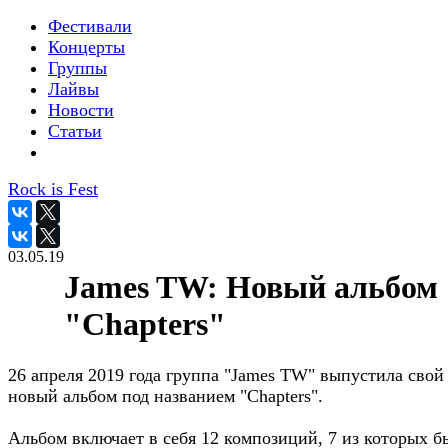
Фестивали
Концерты
Группы
Лайвы
Новости
Статьи
Rock is Fest
03.05.19
James TW: Новый альбом
"Chapters"
26 апреля 2019 года группа "James TW" выпустила свой
новый альбом под названием "Chapters".
Альбом включает в себя 12 композиций, 7 из которых б