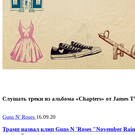
Слушать треки из альбома «Chapters» от James 
Guns N' Roses
16.09.20
Трамп назвал клип Guns N 'Roses "November Rai