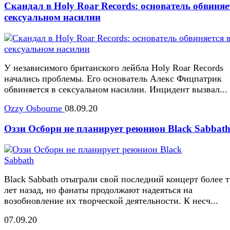
Скандал в Holy Roar Records: основатель обвиняе
сексуальном насилии
У независимого британского лейбла Holy Roar Records
начались проблемы. Его основатель Алекс Фицпатрик
обвиняется в сексуальном насилии. Инцидент вызвал...
Ozzy Osbourne
08.09.20
Оззи Осборн не планирует реюнион Black Sabbat
Black Sabbath отыграли свой последний концерт более 
лет назад, но фанаты продолжают надеяться на
возобновление их творческой деятельности. К несч...
07.09.20