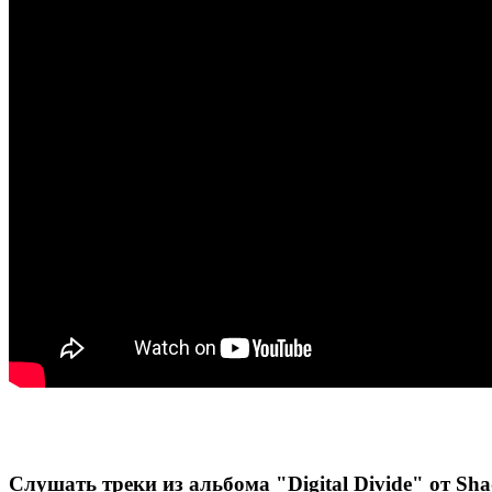
Слушать треки из альбома "Digital Divide" от S