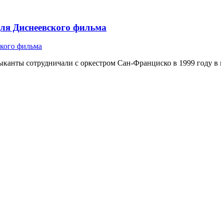
 для Диснеевского фильма
ыканты сотрудничали с оркестром Сан-Франциско в 1999 году в пе