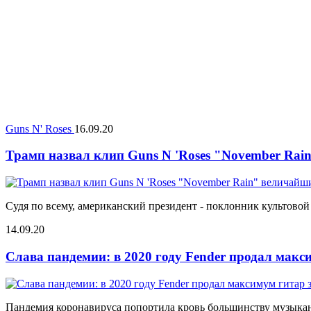
Guns N' Roses
16.09.20
Трамп назвал клип Guns N 'Roses "November Ra
Судя по всему, американский президент - поклонник культовой
14.09.20
Слава пандемии: в 2020 году Fender продал макс
Пандемия коронавируса попортила кровь большинству музыкант