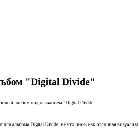
бом "Digital Divide"
овый альбом под названием "Digital Divide".
t для альбома Digital Divide: не что иное, как отличная визуали