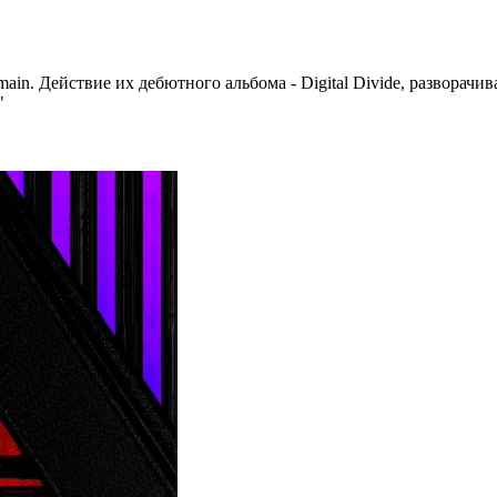
omain. Действие их дебютного альбома - Digital Divide, развора
"