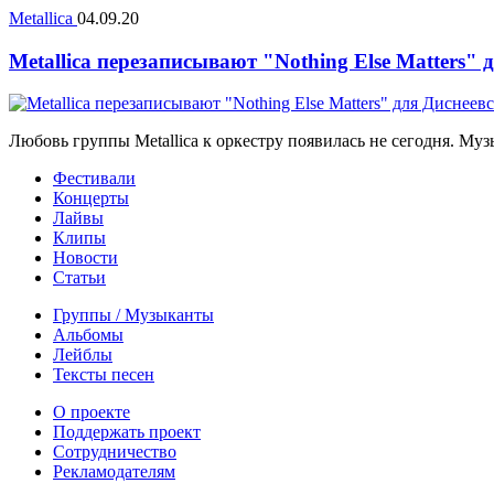
Metallica
04.09.20
Metallica перезаписывают "Nothing Else Matters"
Любовь группы Metallica к оркестру появилась не сегодня. Муз
Фестивали
Концерты
Лайвы
Клипы
Новости
Статьи
Группы / Музыканты
Альбомы
Лейблы
Тексты песен
О проекте
Поддержать проект
Сотрудничество
Рекламодателям