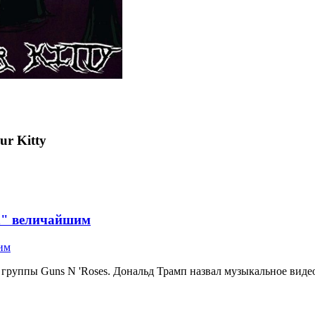
ur Kitty
in" величайшим
 группы Guns N 'Roses. Дональд Трамп назвал музыкальное видео