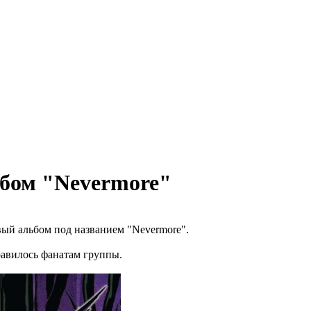
льбом "Nevermore"
овый альбом под названием "Nevermore".
равилось фанатам группы.