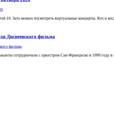
-19. Зато можно посмотреть виртуальные концерты. Кто и когда 
 для Диснеевского фильма
ыканты сотрудничали с оркестром Сан-Франциско в 1999 году в пе