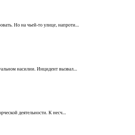
ть. Но на чьей-то улице, напроти...
уальном насилии. Инцидент вызвал...
рческой деятельности. К несч...