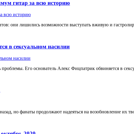
имум гитар за всю историю
ов: они лишились возможности выступать вживую и гастролирова
тся в сексуальном насилии
ь проблемы. Его основатель Алекс Фицпатрик обвиняется в секс
h
 назад, но фанаты продолжают надеяться на возобновление их тво
 октябрь 2020