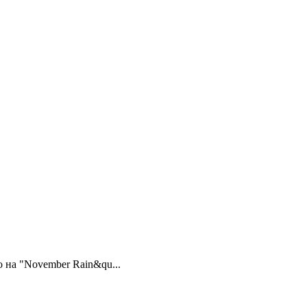
 на "November Rain&qu...