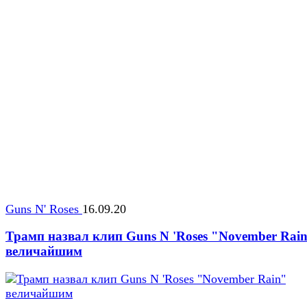
Guns N' Roses
16.09.20
Трамп назвал клип Guns N 'Roses "November Rai
величайшим