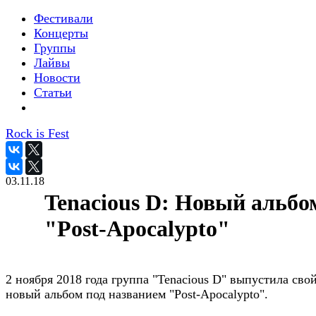
Фестивали
Концерты
Группы
Лайвы
Новости
Статьи
Rock is Fest
03.11.18
Tenacious D: Новый альбо
"Post-Apocalypto"
2 ноября 2018 года группа "Tenacious D" выпустила сво
новый альбом под названием "Post-Apocalypto".