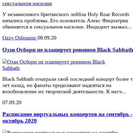
У независимого британского лейбла Holy Roar Records
начались проблемы. Его основатель Алекс Фицпатрик
обвиняется в сексуальном насилии. Инцидент вызвал...
Ozzy Osbourne
08.09.20
Оззи Осборн не планирует реюнион Black Sabbat
Black Sabbath отыграли свой последний концерт более 
лет назад, но фанаты продолжают надеяться на
возобновление их творческой деятельности. К несч...
07.09.20
Расписание виртуальных концертов на сентябрь -
октябрь 2020