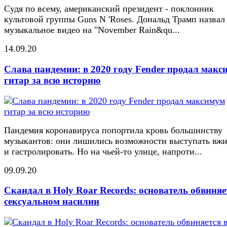
Судя по всему, американский президент - поклонник
культовой группы Guns N 'Roses. Дональд Трамп назвал
музыкальное видео на "November Rain&qu...
14.09.20
Слава пандемии: в 2020 году Fender продал макс
гитар за всю историю
Пандемия коронавируса попортила кровь большинству
музыкантов: они лишились возможности выступать вж
и гастролировать. Но на чьей-то улице, напроти...
09.09.20
Скандал в Holy Roar Records: основатель обвиняе
сексуальном насилии