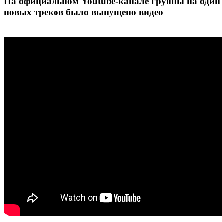
На официальном Youtube-канале группы на один
новых треков было выпущено видео