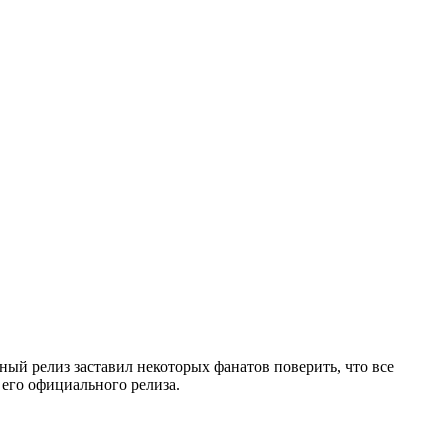
ый релиз заставил некоторых фанатов поверить, что все
 его официального релиза.