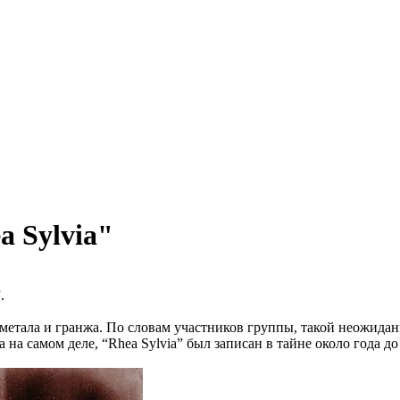
 Sylvia"
.
етала и гранжа. По словам участников группы, такой неожиданн
а самом деле, “Rhea Sylvia” был записан в тайне около года до