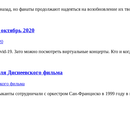
 назад, но фанаты продолжают надеяться на возобновление их тво
 октябрь 2020
-19. Зато можно посмотреть виртуальные концерты. Кто и когда 
 для Диснеевского фильма
ыканты сотрудничали с оркестром Сан-Франциско в 1999 году в пе