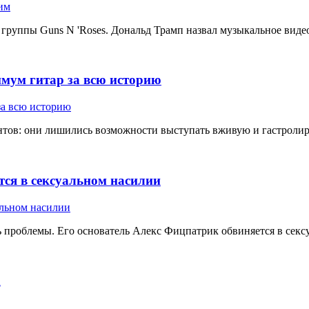
 группы Guns N 'Roses. Дональд Трамп назвал музыкальное видео
имум гитар за всю историю
ов: они лишились возможности выступать вживую и гастролирова
тся в сексуальном насилии
ь проблемы. Его основатель Алекс Фицпатрик обвиняется в секс
h