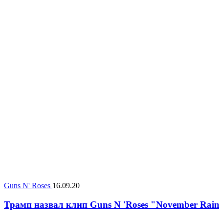
Guns N' Roses
16.09.20
Трамп назвал клип Guns N 'Roses "November Ra