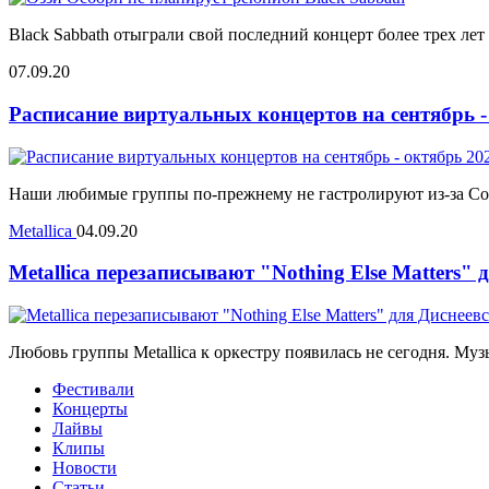
Black Sabbath отыграли свой последний концерт более трех лет
07.09.20
Расписание виртуальных концертов на сентябрь -
Наши любимые группы по-прежнему не гастролируют из-за Covid
Metallica
04.09.20
Metallica перезаписывают "Nothing Else Matters"
Любовь группы Metallica к оркестру появилась не сегодня. Муз
Фестивали
Концерты
Лайвы
Клипы
Новости
Статьи