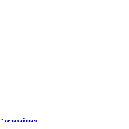
in" величайшим