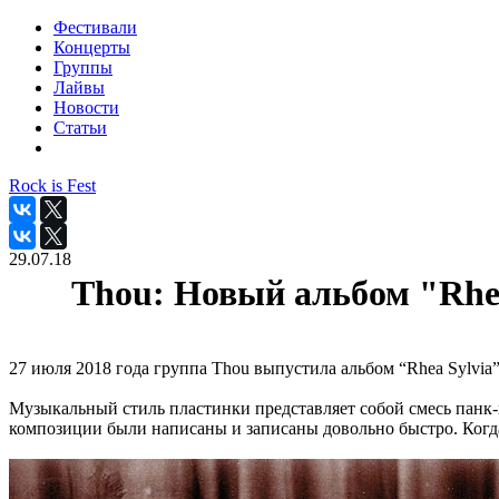
Фестивали
Концерты
Группы
Лайвы
Новости
Статьи
Rock is Fest
29.07.18
Thou: Новый альбом "Rhea
27 июля 2018 года группа Thou выпустила альбом “Rhea Sylvia”
Музыкальный стиль пластинки представляет собой смесь панк-м
композиции были написаны и записаны довольно быстро. Когда н