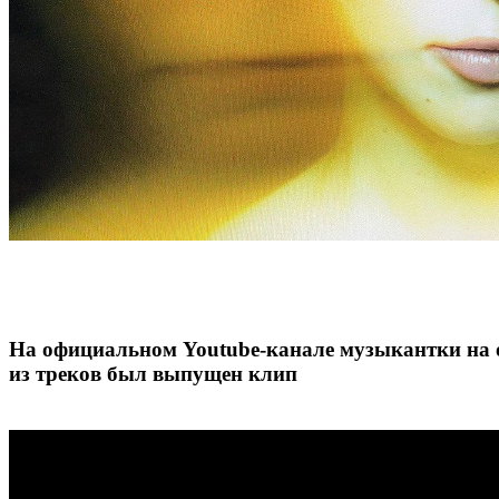
На официальном Youtube-канале музыкантки на 
из треков был выпущен клип