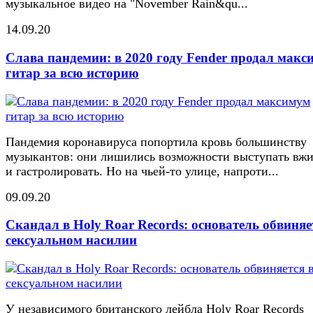
музыкальное видео на "November Rain&qu...
14.09.20
Слава пандемии: в 2020 году Fender продал макс
гитар за всю историю
Пандемия коронавируса попортила кровь большинству
музыкантов: они лишились возможности выступать вж
и гастролировать. Но на чьей-то улице, напроти...
09.09.20
Скандал в Holy Roar Records: основатель обвиняе
сексуальном насилии
У независимого британского лейбла Holy Roar Records