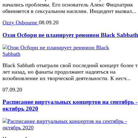
начались проблемы. Его основатель Алекс Фицпатрик
обвиняется в сексуальном насилии. Инцидент вызвал...
Ozzy Osbourne
08.09.20
Оззи Осборн не планирует реюнион Black Sabbat
Black Sabbath отыграли свой последний концерт более 
лет назад, но фанаты продолжают надеяться на
возобновление их творческой деятельности. К несч...
07.09.20
Расписание виртуальных концертов на сентябрь -
октябрь 2020