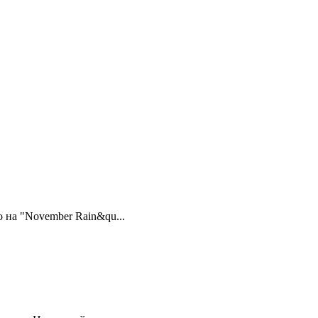
 на "November Rain&qu...