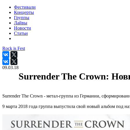
Фестивали
Концерты
Группы
Лайвы
Новости
Статьи
Rock is Fest
09.03.18
Surrender The Crown: Нов
Surrender The Crown - метал-группа из Германии, сформированн
9 марта 2018 года группа выпустила свой новый альбом под н