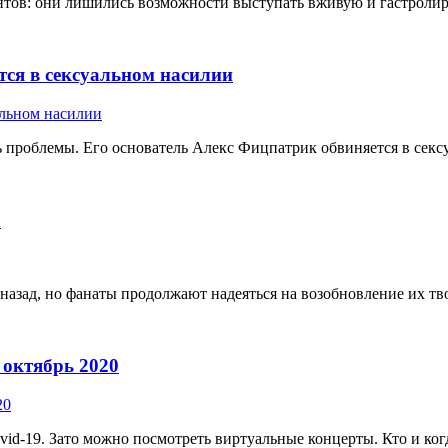
ов: они лишились возможности выступать вживую и гастролирова
тся в сексуальном насилии
ь проблемы. Его основатель Алекс Фицпатрик обвиняется в секс
h
 назад, но фанаты продолжают надеяться на возобновление их тво
 октябрь 2020
-19. Зато можно посмотреть виртуальные концерты. Кто и когда 