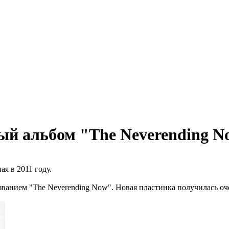
ый альбом "The Neverending N
ая в 2011 году.
азванием "The Neverending Now". Новая пластинка получилась оч