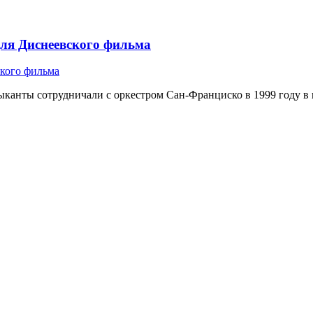
 для Диснеевского фильма
ыканты сотрудничали с оркестром Сан-Франциско в 1999 году в пе