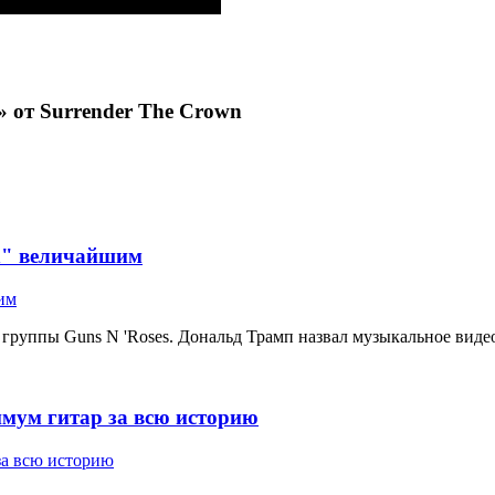
 от Surrender The Crown
in" величайшим
 группы Guns N 'Roses. Дональд Трамп назвал музыкальное видео
имум гитар за всю историю