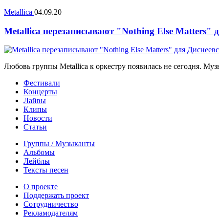
Metallica
04.09.20
Metallica перезаписывают "Nothing Else Matters"
Любовь группы Metallica к оркестру появилась не сегодня. Муз
Фестивали
Концерты
Лайвы
Клипы
Новости
Статьи
Группы / Музыканты
Альбомы
Лейблы
Тексты песен
О проекте
Поддержать проект
Сотрудничество
Рекламодателям