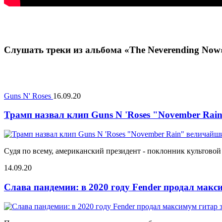
Слушать треки из альбома «The Neverending Now»
Guns N' Roses
16.09.20
Трамп назвал клип Guns N 'Roses "November Ra
Судя по всему, американский президент - поклонник культовой
14.09.20
Слава пандемии: в 2020 году Fender продал макс