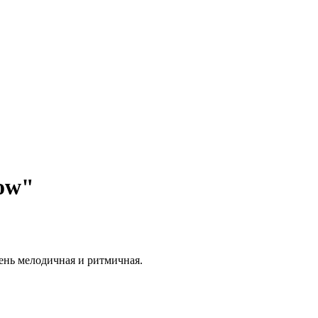
ow"
ень мелодичная и ритмичная.