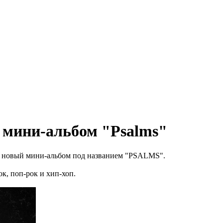
 мини-альбом "Psalms"
ой новый мини-альбом под названием "PSALMS".
к, поп-рок и хип-хоп.