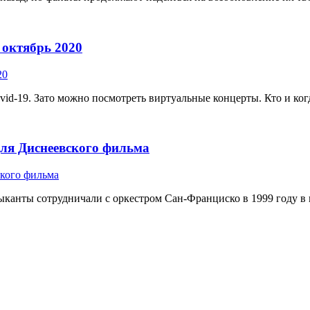
 октябрь 2020
-19. Зато можно посмотреть виртуальные концерты. Кто и когда 
 для Диснеевского фильма
ыканты сотрудничали с оркестром Сан-Франциско в 1999 году в пе