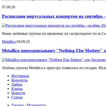
07.09.20
Расписание виртуальных концертов на сентябрь -
Наши любимые группы по-прежнему не гастролируют из-за Covid
Metallica
04.09.20
Metallica перезаписывают "Nothing Else Matters"
Любовь группы Metallica к оркестру появилась не сегодня. Муз
Фестивали
Концерты
Лайвы
Клипы
Новости
Статьи
Группы / Музыканты