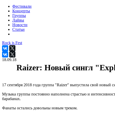
Фестивали
Концерты
Группы
Лайвы
Новости
Статьи
Rock is Fest
18.09.18
Raizer: Новый сингл "Exp
17 сентября 2018 года группа "Raizer" выпустила свой новый с
Музыка группы постоянно наполнена страстью и интенсивность
барабанах.
Фанаты остались довольны новым треком.