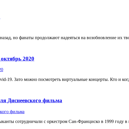
h
 назад, но фанаты продолжают надеяться на возобновление их тво
 октябрь 2020
-19. Зато можно посмотреть виртуальные концерты. Кто и когда 
 для Диснеевского фильма
ыканты сотрудничали с оркестром Сан-Франциско в 1999 году в пе