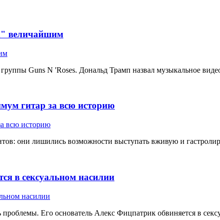
in" величайшим
 группы Guns N 'Roses. Дональд Трамп назвал музыкальное видео
имум гитар за всю историю
ов: они лишились возможности выступать вживую и гастролирова
тся в сексуальном насилии
ь проблемы. Его основатель Алекс Фицпатрик обвиняется в секс