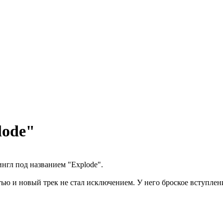
lode"
ингл под названием "Explode".
ю и новый трек не стал исключением. У него броское вступлен