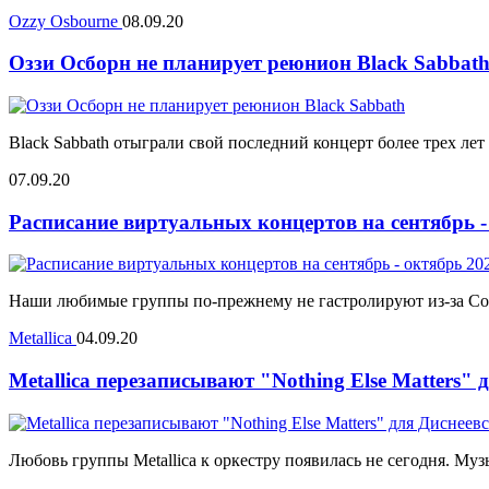
Ozzy Osbourne
08.09.20
Оззи Осборн не планирует реюнион Black Sabbat
Black Sabbath отыграли свой последний концерт более трех лет
07.09.20
Расписание виртуальных концертов на сентябрь -
Наши любимые группы по-прежнему не гастролируют из-за Covid
Metallica
04.09.20
Metallica перезаписывают "Nothing Else Matters"
Любовь группы Metallica к оркестру появилась не сегодня. Муз