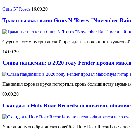
Guns N' Roses
16.09.20
Трамп назвал клип Guns N 'Roses "November Ra
Судя по всему, американский президент - поклонник культовой
14.09.20
Слава пандемии: в 2020 году Fender продал макс
Пандемия коронавируса попортила кровь большинству музыкант
09.09.20
Скандал в Holy Roar Records: основатель обвиняе
У независимого британского лейбла Holy Roar Records началис