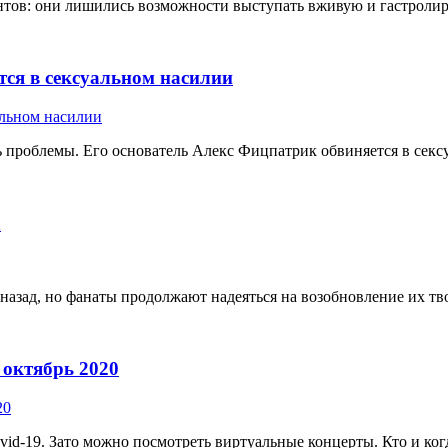
ов: они лишились возможности выступать вживую и гастролирова
тся в сексуальном насилии
ь проблемы. Его основатель Алекс Фицпатрик обвиняется в секс
h
 назад, но фанаты продолжают надеяться на возобновление их тво
 октябрь 2020
-19. Зато можно посмотреть виртуальные концерты. Кто и когда 