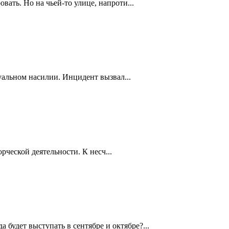
ть. Но на чьей-то улице, напроти...
уальном насилии. Инцидент вызвал...
рческой деятельности. К несч...
будет выступать в сентябре и октябре?...