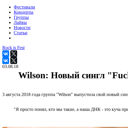
Фестивали
Концерты
Группы
Лайвы
Новости
Статьи
Rock is Fest
03.08.18
Wilson: Новый сингл "Fu
3 августа 2018 года группа "Wilson" выпустила свой новый си
"Я просто понял, кто мы такие, а наша ДНК - это куча п