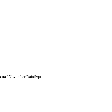
 на "November Rain&qu...