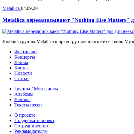
Metallica
04.09.20
Metallica перезаписывают "Nothing Else Matters"
Любовь группы Metallica к оркестру появилась не сегодня. Муз
Фестивали
Концерты
Лайвы
Клипы
Новости
Статьи
Группы / Музыканты
Альбомы
Лейблы
Тексты песен
О проекте
Поддержать проект
Сотрудничество
Рекламодателям