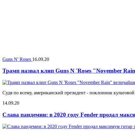
Guns N' Roses
16.09.20
Трамп назвал клип Guns N 'Roses "November Ra
Судя по всему, американский президент - поклонник культовой
14.09.20
Слава пандемии: в 2020 году Fender продал макс