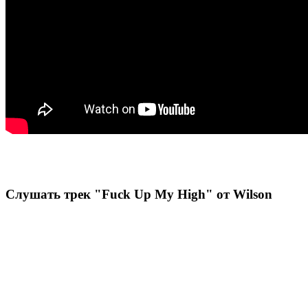
Слушать трек "Fuck Up My High" от Wilson