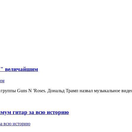
in" величайшим
 группы Guns N 'Roses. Дональд Трамп назвал музыкальное видео
имум гитар за всю историю