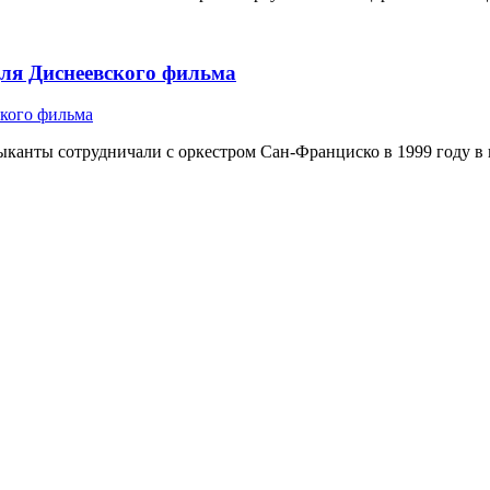
 для Диснеевского фильма
ыканты сотрудничали с оркестром Сан-Франциско в 1999 году в пе