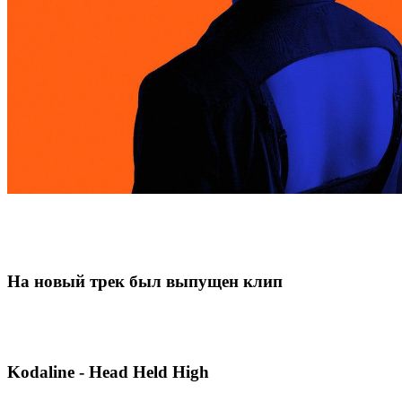
На новый трек был выпущен клип
Kodaline - Head Held High