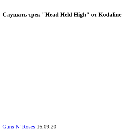
Слушать трек "Head Held High" от Kodaline
Guns N' Roses
16.09.20