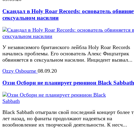
Скандал в Holy Roar Records: основатель обвиняе
сексуальном насилии
У независимого британского лейбла Holy Roar Records
начались проблемы. Его основатель Алекс Фицпатрик
обвиняется в сексуальном насилии. Инцидент вызвал...
Ozzy Osbourne
08.09.20
Оззи Осборн не планирует реюнион Black Sabbat
Black Sabbath отыграли свой последний концерт более 
лет назад, но фанаты продолжают надеяться на
возобновление их творческой деятельности. К несч...