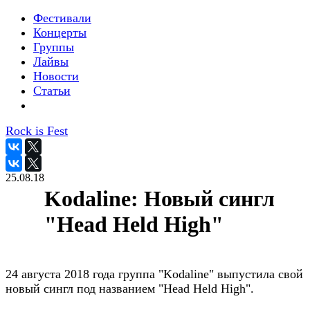
Фестивали
Концерты
Группы
Лайвы
Новости
Статьи
Rock is Fest
25.08.18
Kodaline: Новый сингл
"Head Held High"
24 августа 2018 года группа "Kodaline" выпустила свой
новый сингл под названием "Head Held High".