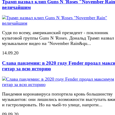
Трамп назвал клип Guns N 'Roses "November Rai
величайшим
Судя по всему, американский президент - поклонник
культовой группы Guns N 'Roses. Дональд Трамп назвал
музыкальное видео на "November Rain&qu...
14.09.20
Слава пандемии: в 2020 году Fender продал макс
гитар за всю историю
Пандемия коронавируса попортила кровь большинству
музыкантов: они лишились возможности выступать вж
и гастролировать. Но на чьей-то улице, напроти...
09.09.20