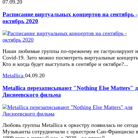
07.09.20
Расписание виртуальных концертов на сентябрь -
октябрь 2020
Наши любимые группы по-прежнему не гастролируют и
Covid-19. Зато можно посмотреть виртуальные концерт
Кто и когда будет выступать в сентябре и октябре?...
Metallica
04.09.20
Metallica перезаписывают "Nothing Else Matters" 
Диснеевского фильма
Любовь группы Metallica к оркестру появилась не сегод
Музыканты сотрудничали с оркестром Сан-Франциско 
1999 году в первый раз, в 2020 - во второй...