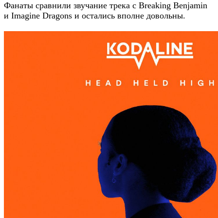
Фанаты сравнили звучание трека с Breaking Benjamin
и Imagine Dragons и остались вполне довольны.