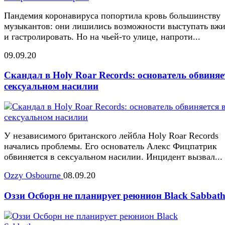
Пандемия коронавируса попортила кровь большинству
музыкантов: они лишились возможности выступать вж
и гастролировать. Но на чьей-то улице, напроти...
09.09.20
Скандал в Holy Roar Records: основатель обвиняе
сексуальном насилии
У независимого британского лейбла Holy Roar Records
начались проблемы. Его основатель Алекс Фицпатрик
обвиняется в сексуальном насилии. Инцидент вызвал...
Ozzy Osbourne
08.09.20
Оззи Осборн не планирует реюнион Black Sabbat