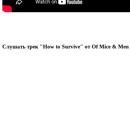
Слушать трек "How to Survive" от Of Mice & Men