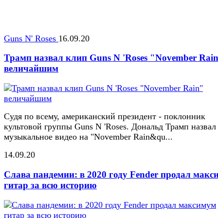
Guns N' Roses
16.09.20
Трамп назвал клип Guns N 'Roses "November Rai
величайшим
Судя по всему, американский президент - поклонник
культовой группы Guns N 'Roses. Дональд Трамп назвал
музыкальное видео на "November Rain&qu...
14.09.20
Слава пандемии: в 2020 году Fender продал макс
гитар за всю историю