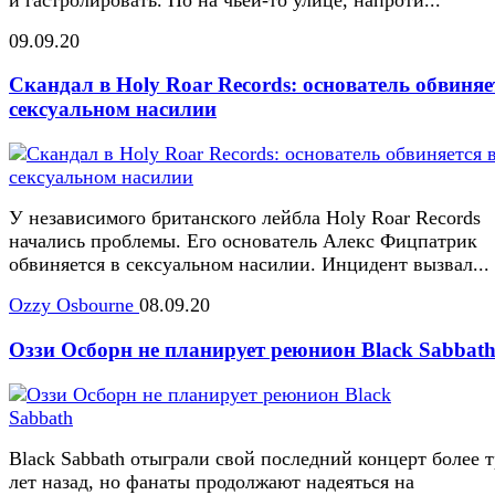
09.09.20
Скандал в Holy Roar Records: основатель обвиняе
сексуальном насилии
У независимого британского лейбла Holy Roar Records
начались проблемы. Его основатель Алекс Фицпатрик
обвиняется в сексуальном насилии. Инцидент вызвал...
Ozzy Osbourne
08.09.20
Оззи Осборн не планирует реюнион Black Sabbat
Black Sabbath отыграли свой последний концерт более 
лет назад, но фанаты продолжают надеяться на