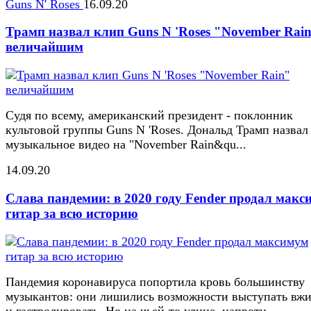
Guns N' Roses
16.09.20
Трамп назвал клип Guns N 'Roses "November Rai
величайшим
Судя по всему, американский президент - поклонник
культовой группы Guns N 'Roses. Дональд Трамп назвал
музыкальное видео на "November Rain&qu...
14.09.20
Слава пандемии: в 2020 году Fender продал макс
гитар за всю историю
Пандемия коронавируса попортила кровь большинству
музыкантов: они лишились возможности выступать вж
и гастролировать. Но на чьей-то улице, напроти...