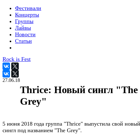
Фестивали
Концерты
Группы
Лайвы
Новости
Статьи
Rock is Fest
27.06.18
Thrice: Новый сингл "The
Grey"
5 июня 2018 года группа "Thrice" выпустила свой новы
сингл под названием "The Grey".