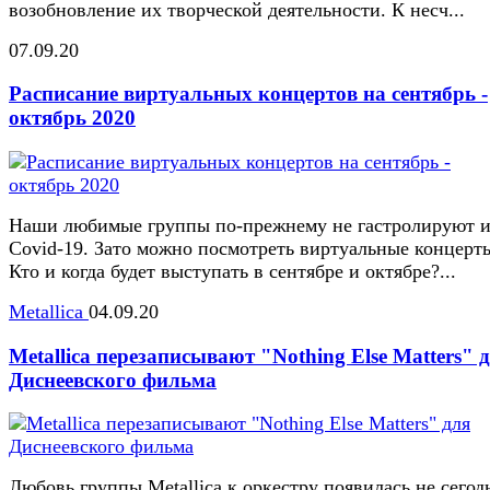
возобновление их творческой деятельности. К несч...
07.09.20
Расписание виртуальных концертов на сентябрь -
октябрь 2020
Наши любимые группы по-прежнему не гастролируют и
Covid-19. Зато можно посмотреть виртуальные концерт
Кто и когда будет выступать в сентябре и октябре?...
Metallica
04.09.20
Metallica перезаписывают "Nothing Else Matters" 
Диснеевского фильма
Любовь группы Metallica к оркестру появилась не сегод