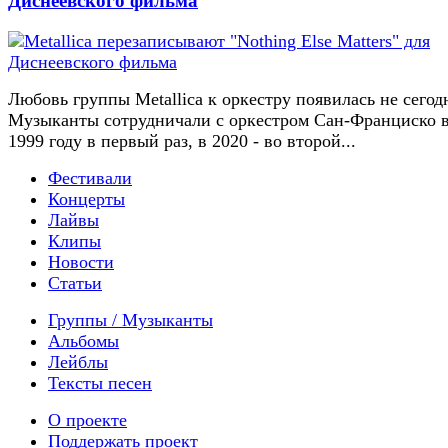
Диснеевского фильма
Любовь группы Metallica к оркестру появилась не сегод
Музыканты сотрудничали с оркестром Сан-Франциско 
1999 году в первый раз, в 2020 - во второй...
Фестивали
Концерты
Лайвы
Клипы
Новости
Статьи
Группы / Музыканты
Альбомы
Лейблы
Тексты песен
О проекте
Поддержать проект