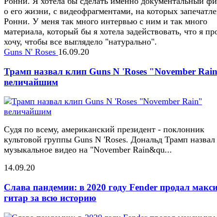
Ронни. Я хотела бы сделать именно документальный ф
о его жизни, с видеофрагментами, на которых запечатле
Ронни. У меня так много интервью с ним и так много
материала, который бы я хотела задействовать, что я пр
хочу, чтобы все выглядело "натурально".
Guns N' Roses
16.09.20
Трамп назвал клип Guns N 'Roses "November Rai
величайшим
Судя по всему, американский президент - поклонник
культовой группы Guns N 'Roses. Дональд Трамп назвал
музыкальное видео на "November Rain&qu...
14.09.20
Слава пандемии: в 2020 году Fender продал макс
гитар за всю историю