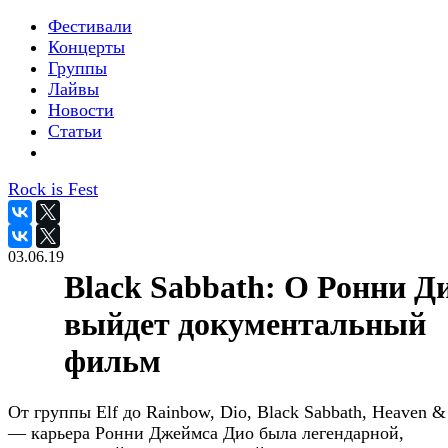
Фестивали
Концерты
Группы
Лайвы
Новости
Статьи
Rock is Fest
03.06.19
Black Sabbath: О Ронни Д
выйдет документальный
фильм
От группы Elf до Rainbow, Dio, Black Sabbath, Heaven &
— карьера Ронни Джеймса Дио была легендарной,