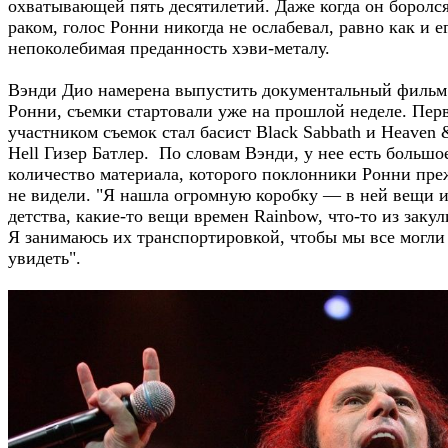
охватывающей пять десятилетий. Даже когда он боролся
раком, голос Ронни никогда не ослабевал, равно как и е
непоколебимая преданность хэви-металу.
Вэнди Дио намерена выпустить документальный фильм
Ронни, съемки стартовали уже на прошлой неделе. Пе
участником съемок стал басист Black Sabbath и Heaven 
Hell Гизер Батлер. По словам Вэнди, у нее есть большо
количество материала, которого поклонники Ронни пре
не видели. "Я нашла огромную коробку — в ней вещи и
детства, какие-то вещи времен Rainbow, что-то из закул
Я занимаюсь их транспортировкой, чтобы мы все могли
увидеть".