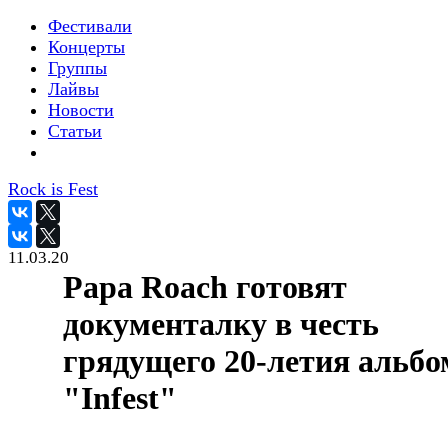
Фестивали
Концерты
Группы
Лайвы
Новости
Статьи
Rock is Fest
11.03.20
Papa Roach готовят
документалку в честь
грядущего 20-летия альбо
"Infest"