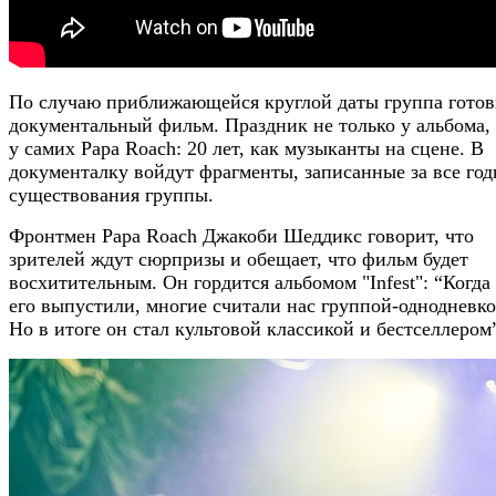
По случаю приближающейся круглой даты группа готов
документальный фильм. Праздник не только у альбома,
у самих Papa Roach: 20 лет, как музыканты на сцене. В
документалку войдут фрагменты, записанные за все го
существования группы.
Фронтмен Papa Roach Джакоби Шеддикс говорит, что
зрителей ждут сюрпризы и обещает, что фильм будет
восхитительным. Он гордится альбомом "Infest": “Когда
его выпустили, многие считали нас группой-однодневко
Но в итоге он стал культовой классикой и бестселлером