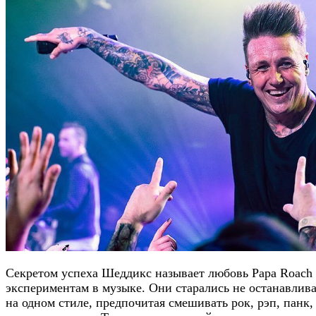
Секретом успеха Шеддикс называет любовь Papa Roach
экспериментам в музыке. Они старались не останавлива
на одном стиле, предпочитая смешивать рок, рэп, панк,