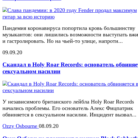
Пандемия коронавируса попортила кровь большинству
музыкантов: они лишились возможности выступать вж
и гастролировать. Но на чьей-то улице, напроти...
09.09.20
Скандал в Holy Roar Records: основатель обвиняе
сексуальном насилии
У независимого британского лейбла Holy Roar Records
начались проблемы. Его основатель Алекс Фицпатрик
обвиняется в сексуальном насилии. Инцидент вызвал...
Ozzy Osbourne
08.09.20