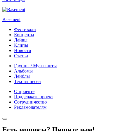
Basement
Фестивали
Концерты
Лайвы
Клипы
Новости
Статьи
Группы / Музыканты
Альбомы
Лейблы
Тексты песен
О проекте
Поддержать проект
Сотрудничество
Рекламодателям
Есть вопросы? Пишите нам!