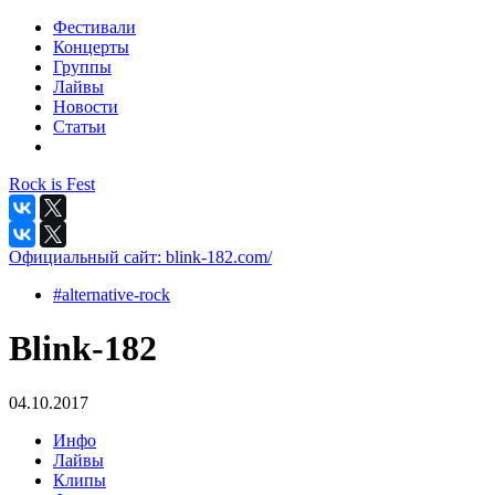
Фестивали
Концерты
Группы
Лайвы
Новости
Статьи
Rock is Fest
Официальный сайт:
blink-182.com/
#alternative-rock
Blink-182
04.10.2017
Инфо
Лайвы
Клипы