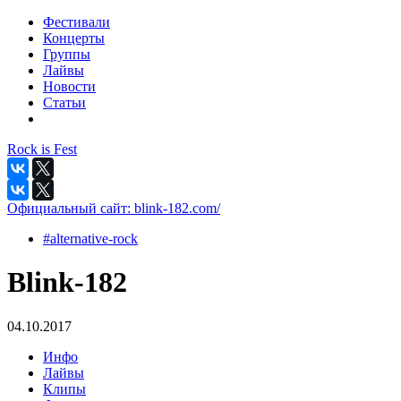
Фестивали
Концерты
Группы
Лайвы
Новости
Статьи
Rock is Fest
Официальный сайт:
blink-182.com/
#alternative-rock
Blink-182
04.10.2017
Инфо
Лайвы
Клипы