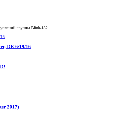
туплений группы Blink-182
er, DE 6/19/16
ED!
ter 2017)