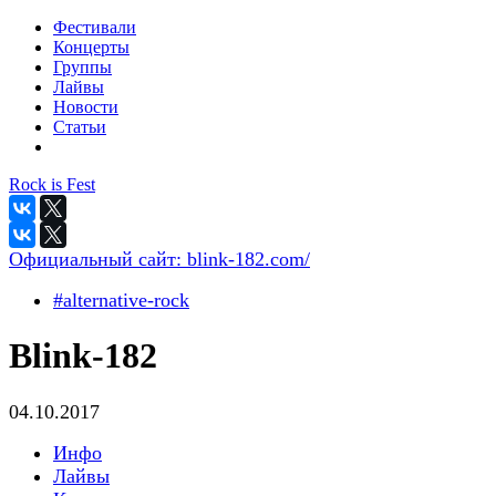
Фестивали
Концерты
Группы
Лайвы
Новости
Статьи
Rock is Fest
Официальный сайт:
blink-182.com/
#alternative-rock
Blink-182
04.10.2017
Инфо
Лайвы