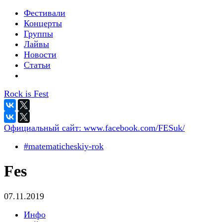
Фестивали
Концерты
Группы
Лайвы
Новости
Статьи
Rock is Fest
Официальный сайт:
www.facebook.com/FESuk/
#matematicheskiy-rok
Fes
07.11.2019
Инфо