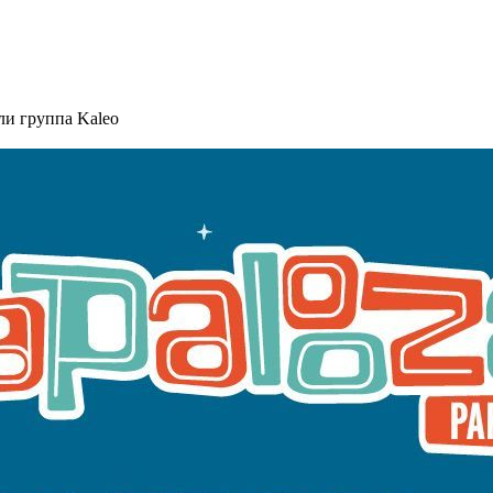
ли группа Kaleo