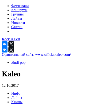
Фестивали
Концерты
Группы
Лайвы
Новости
Статьи
Rock is Fest
Официальный сайт:
www.officialkaleo.com/
#indi-pop
Kaleo
12.10.2017
Инфо
Лайвы
Клипы