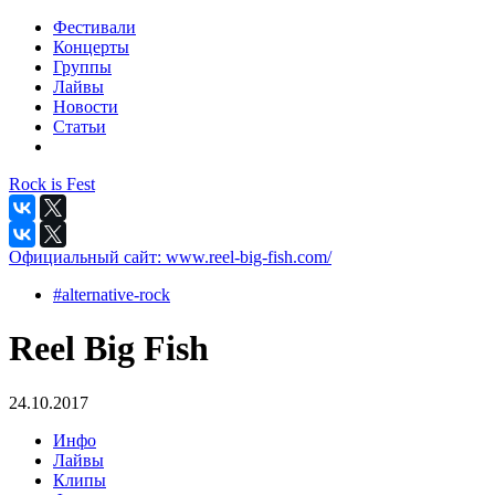
Фестивали
Концерты
Группы
Лайвы
Новости
Статьи
Rock is Fest
Официальный сайт:
www.reel-big-fish.com/
#alternative-rock
Reel Big Fish
24.10.2017
Инфо
Лайвы
Клипы