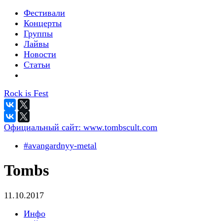
Фестивали
Концерты
Группы
Лайвы
Новости
Статьи
Rock is Fest
Официальный сайт:
www.tombscult.com
#avangardnyy-metal
Tombs
11.10.2017
Инфо