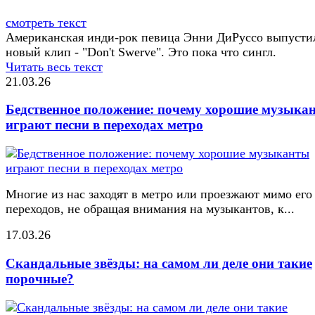
смотреть текст
Американская инди-рок певица Энни ДиРуссо выпусти
новый клип - "Don't Swerve". Это пока что сингл.
Читать весь текст
21.03.26
Бедственное положение: почему хорошие музыка
играют песни в переходах метро
Многие из нас заходят в метро или проезжают мимо его
переходов, не обращая внимания на музыкантов, к...
17.03.26
Скандальные звёзды: на самом ли деле они такие
порочные?