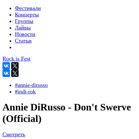
Фестивали
Концерты
Группы
Лайвы
Новости
Статьи
Rock is Fest
#annie-dirusso
#indi-rok
Annie DiRusso - Don't Swerve
(Official)
Смотреть