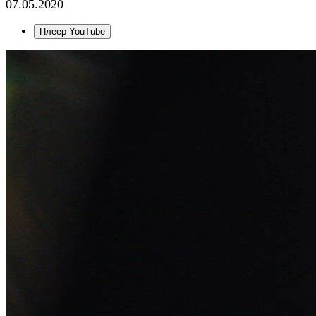
07.05.2020
Плеер YouTube