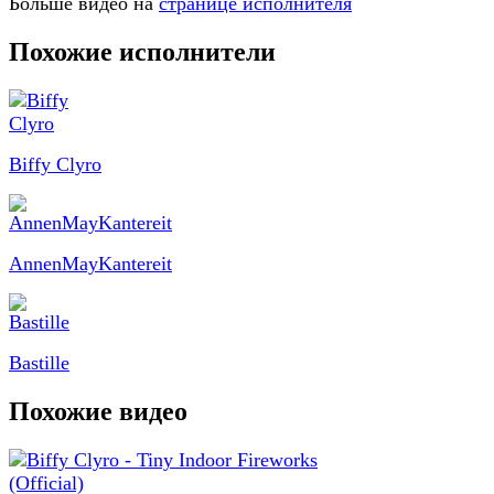
Больше видео на
странице исполнителя
Похожие исполнители
Biffy Clyro
AnnenMayKantereit
Bastille
Похожие видео